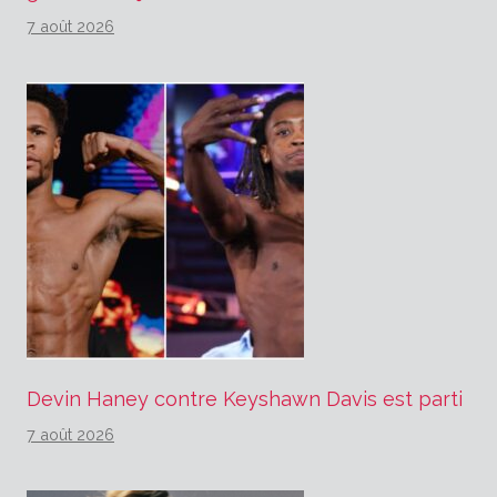
7 août 2026
Devin Haney contre Keyshawn Davis est parti
7 août 2026