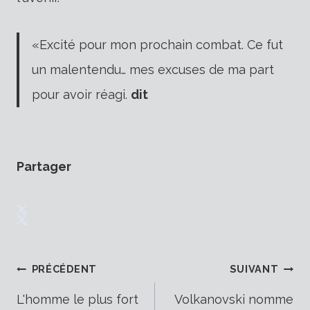
«Excité pour mon prochain combat. Ce fut
un malentendu… mes excuses de ma part
pour avoir réagi.
dit
Partager
Navigation
PRÉCÉDENT
SUIVANT
L'homme le plus fort
Volkanovski nomme