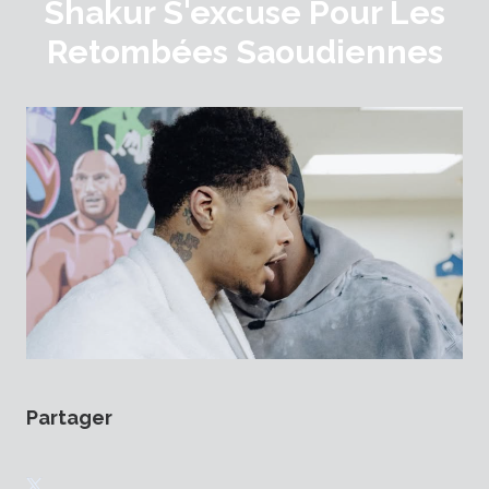
Shakur S'excuse Pour Les
Retombées Saoudiennes
Partager