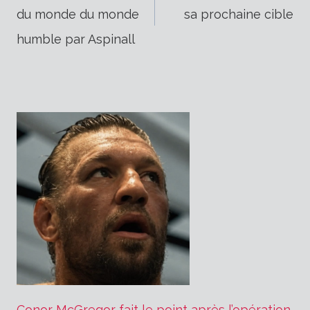
du monde du monde
sa prochaine cible
de
humble par Aspinall
l’article
Conor McGregor fait le point après l’opération