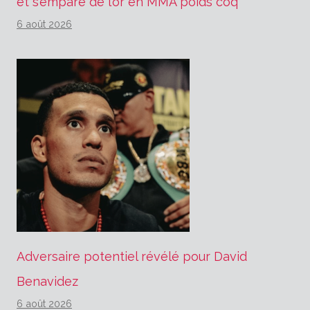
et s’empare de l’or en MMA poids coq
6 août 2026
Adversaire potentiel révélé pour David
Benavidez
6 août 2026