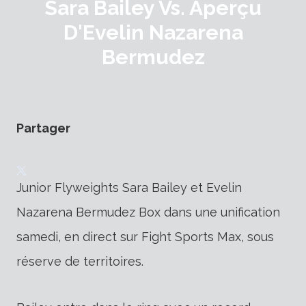
Sara Bailey Vs. Aperçu
D'Evelin Nazarena
Bermudez
Partager
Junior Flyweights Sara Bailey et Evelin
Nazarena Bermudez Box dans une unification
samedi, en direct sur Fight Sports Max, sous
réserve de territoires.