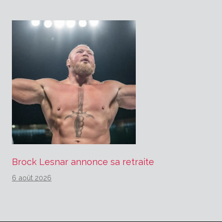
Brock Lesnar annonce sa retraite
6 août 2026