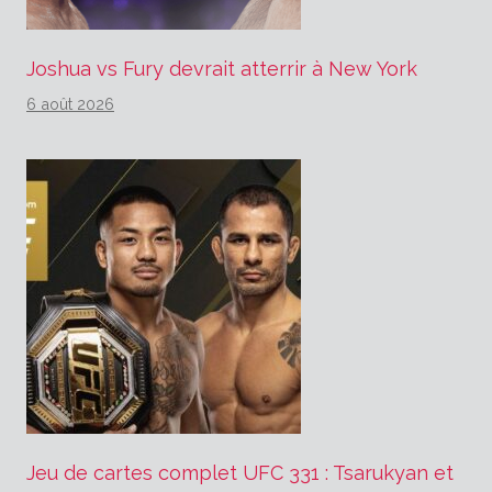
Joshua vs Fury devrait atterrir à New York
6 août 2026
Jeu de cartes complet UFC 331 : Tsarukyan et