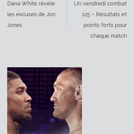
Dana White révèle
Un vendredi combat
les excuses de Jon
125 – Résultats et
de
Jones
points forts pour
chaque match
l’article