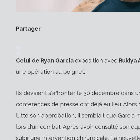
Partager
Celui de Ryan Garcia
exposition avec
Rukiya
une opération au poignet.
Ils devaient s'affronter le 30 décembre dans u
conférences de presse ont déjà eu lieu. Alors 
lutte
son approbation, il semblait que Garcia mo
lors d'un combat. Après avoir consulté son équ
subir une intervention chirurgicale. La nouvell