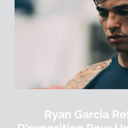
Ryan Garcia R
D'exposition Pour U