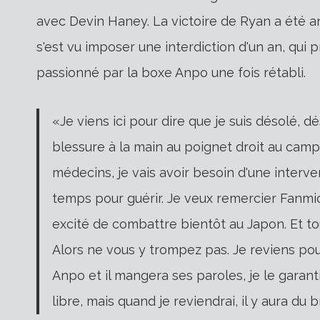
avec Devin Haney. La victoire de Ryan a été annu
s'est vu imposer une interdiction d'un an, qui pr
passionné par la boxe Anpo une fois rétabli.
«Je viens ici pour dire que je suis désolé, d
blessure à la main au poignet droit au camp
médecins, je vais avoir besoin d'une interven
temps pour guérir. Je veux remercier Fanmio 
excité de combattre bientôt au Japon. Et to
Alors ne vous y trompez pas. Je reviens p
Anpo et il mangera ses paroles, je le garant
libre, mais quand je reviendrai, il y aura du 