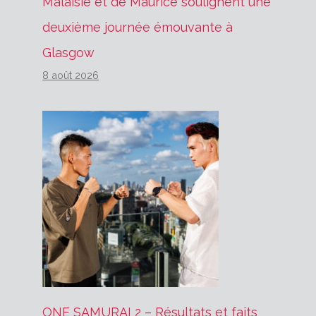
Malaisie et de Maurice soulignent une
deuxième journée émouvante à
Glasgow
8 août 2026
ONE SAMURAI 2 – Résultats et faits