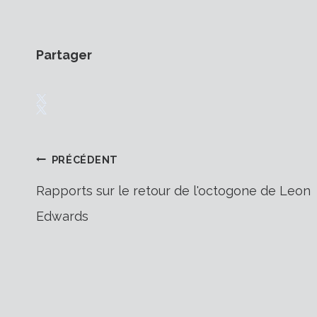
Partager
Navigation
PRÉCÉDENT
Rapports sur le retour de l'octogone de Leon
Edwards
de
l’article