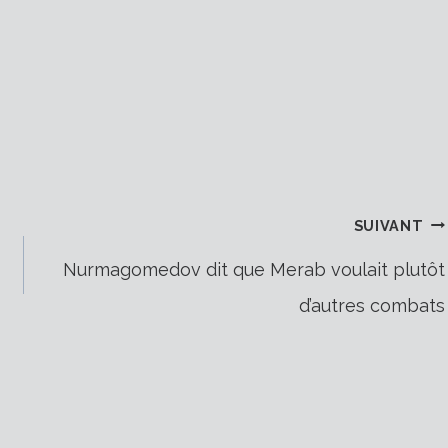
SUIVANT
Nurmagomedov dit que Merab voulait plutôt
d’autres combats