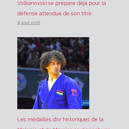
Volkanovski se prépare déjà pour la
défense attendue de son titre
8 août 2026
Les médailles d’or historiques de la