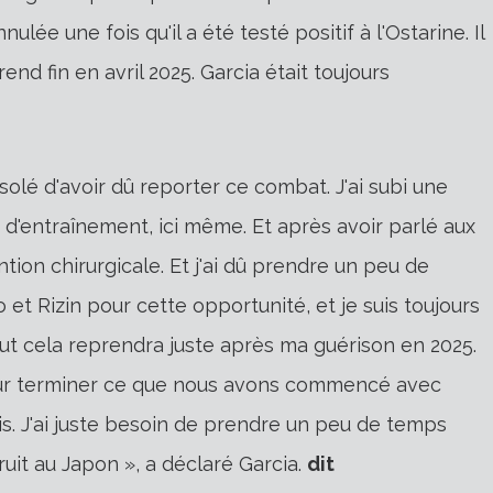
lée une fois qu'il a été testé positif à l'Ostarine. Il
end fin en avril 2025. Garcia était toujours
ésolé d'avoir dû reporter ce combat. J'ai subi une
 d'entraînement, ici même. Et après avoir parlé aux
tion chirurgicale. Et j'ai dû prendre un peu de
et Rizin pour cette opportunité, et je suis toujours
ut cela reprendra juste après ma guérison en 2025.
our terminer ce que nous avons commencé avec
is. J'ai juste besoin de prendre un peu de temps
bruit au Japon », a déclaré Garcia.
dit