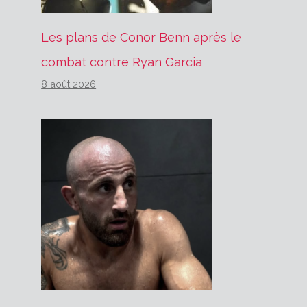
Les plans de Conor Benn après le
combat contre Ryan Garcia
8 août 2026