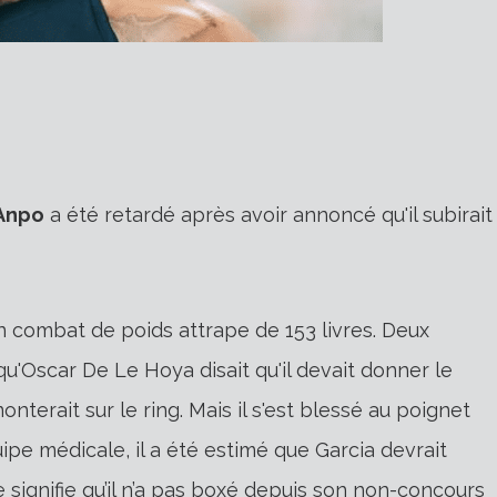
 Anpo
a été retardé après avoir annoncé qu'il subirait
n combat de poids attrape de 153 livres. Deux
qu'Oscar De Le Hoya disait qu'il devait donner le
nterait sur le ring. Mais il s'est blessé au poignet
ipe médicale, il a été estimé que Garcia devrait
e signifie qu’il n’a pas boxé depuis son non-concours