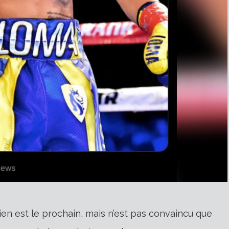
nien est le prochain, mais n’est pas convaincu que