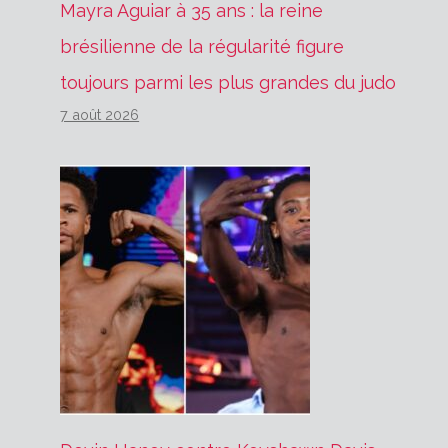
Mayra Aguiar à 35 ans : la reine
brésilienne de la régularité figure
toujours parmi les plus grandes du judo
7 août 2026