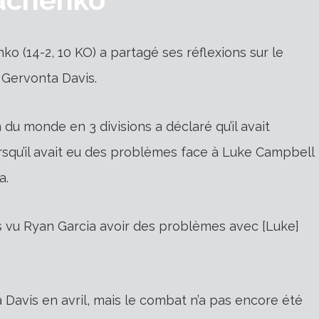
o (14-2, 10 KO) a partagé ses réflexions sur le
 Gervonta Davis.
du monde en 3 divisions a déclaré qu’il avait
rsqu’il avait eu des problèmes face à Luke Campbell
a.
s vu Ryan Garcia avoir des problèmes avec [Luke]
a Davis en avril, mais le combat n’a pas encore été