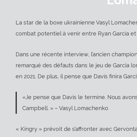
La star de la boxe ukrainienne Vasyl Lomachenk
combat potentiel à venir entre Ryan Garcia et
Dans une récente interview, l’ancien champion 
remarqué des défauts dans le jeu de Garcia lo
en 2021. De plus, il pense que Davis finira Garci
«Je pense que Davis le termine. Nous avon
Campbell. » – Vasyl Lomachenko
« Kingry » prévoit de s’affronter avec Gervont