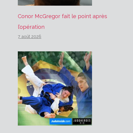
Conor McGregor fait le point après
l’opération
7 août 2026