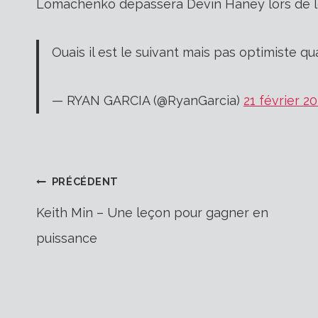
Lomachenko dépassera Devin Haney lors de l
Ouais il est le suivant mais pas optimiste 
— RYAN GARCIA (@RyanGarcia)
21 février 2
Navigation
PRÉCÉDENT
Keith Min – Une leçon pour gagner en
puissance
de