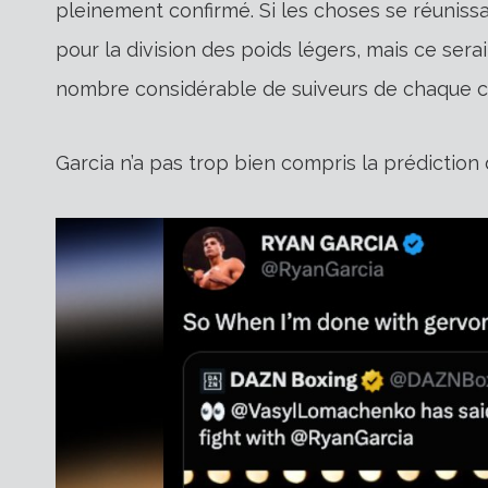
pleinement confirmé. Si les choses se réuniss
pour la division des poids légers, mais ce ser
nombre considérable de suiveurs de chaque c
Garcia n’a pas trop bien compris la prédictio