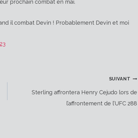
eur prochain combat en mai.
quand il combat Devin ! Probablement Devin et moi
023
SUIVANT
Sterling affrontera Henry Cejudo lors de
l’affrontement de l’UFC 288