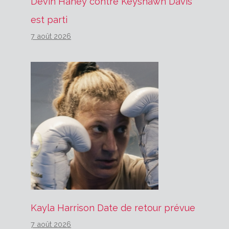
Devin Haney contre Keyshawn Davis
est parti
7 août 2026
Kayla Harrison Date de retour prévue
7 août 2026