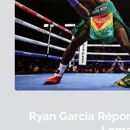
Ryan Garcia Répon
Loma