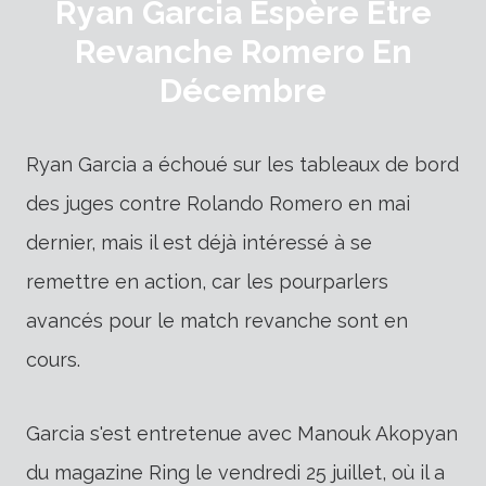
Ryan Garcia Espère Être
Revanche Romero En
Décembre
Ryan Garcia a échoué sur les tableaux de bord
des juges contre Rolando Romero en mai
dernier, mais il est déjà intéressé à se
remettre en action, car les pourparlers
avancés pour le match revanche sont en
cours.
Garcia s'est entretenue avec Manouk Akopyan
du magazine Ring le vendredi 25 juillet, où il a