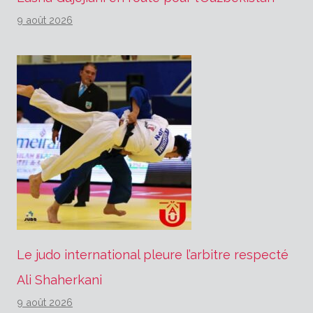
9 août 2026
Le judo international pleure l’arbitre respecté
Ali Shaherkani
9 août 2026