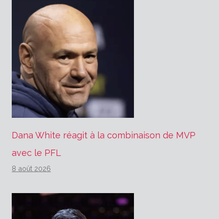
Dana White réagit à la combinaison de MVP
avec le PFL
8 août 2026