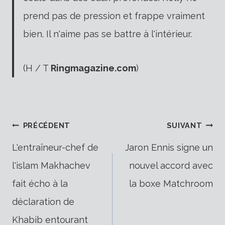
prend pas de pression et frappe vraiment
bien. Il n'aime pas se battre à l'intérieur.
(H / T
Ringmagazine.com
)
Navigation
PRÉCÉDENT
SUIVANT
L'entraîneur-chef de
Jaron Ennis signe un
l'islam Makhachev
nouvel accord avec
de
fait écho à la
la boxe Matchroom
déclaration de
Khabib entourant