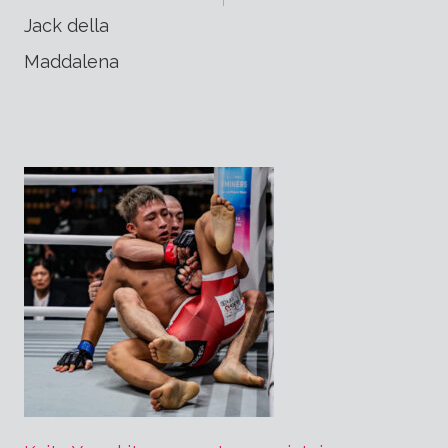
l’article
Jack della
Maddalena