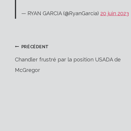
— RYAN GARCIA (@RyanGarcia)
20 juin 2023
Navigation
PRÉCÉDENT
Chandler frustré par la position USADA de
McGregor
de
l’article