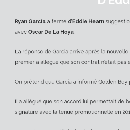
Ryan García
a fermé
d’Eddie Hearn
suggestion
avec
Oscar De La Hoya
.
La réponse de Garcia arrive après la nouvell
premier a allégué que son contrat n’était pas e
On prétend que Garcia a informé Golden Boy p
Il a allégué que son accord lui permettait de b
signature avec la tenue promotionnelle en 201