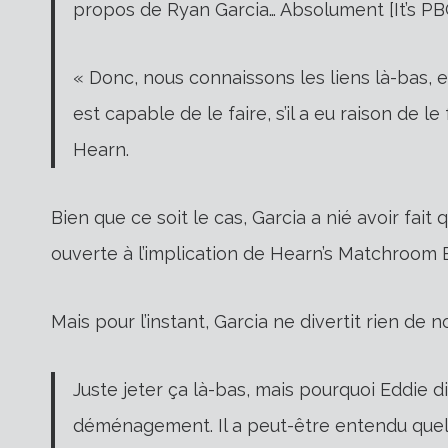
propos de Ryan Garcia… Absolument [It’s PBC
« Donc, nous connaissons les liens là-bas, e
est capable de le faire, s’il a eu raison de le
Hearn.
Bien que ce soit le cas, Garcia a nié avoir fait 
ouverte à l’implication de Hearn’s Matchroom
Mais pour l’instant, Garcia ne divertit rien de 
Juste jeter ça là-bas, mais pourquoi Eddie dir
déménagement. Il a peut-être entendu quelqu