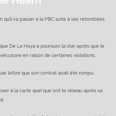
 qu’il va passer à la PBC suite à ses retombées
e que
De La Hoya
a poursuivi la star après que le
xécutoire en raison de certaines violations.
ar lettre que son contrat avait été rompu.
oxer à la carte quel que soit le réseau après sa
6.