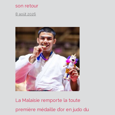
son retour
8 août 2026
La Malaisie remporte la toute
première médaille d’or en judo du