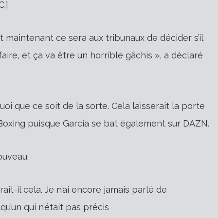
.]
t maintenant ce sera aux tribunaux de décider s’il
 faire, et ça va être un horrible gâchis », a déclaré
quoi que ce soit de la sorte. Cela laisserait la porte
 Boxing puisque Garcia se bat également sur DAZN.
nouveau.
ait-il cela. Je n’ai encore jamais parlé de
’un qui n’était pas précis