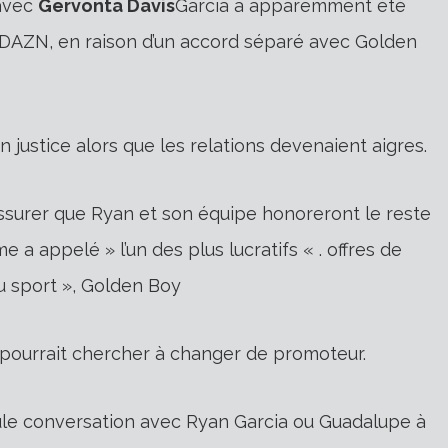
 avec
Gervonta Davis
Garcia a apparemment été
ur DAZN, en raison d’un accord séparé avec Golden
n justice alors que les relations devenaient aigres.
ssurer que Ryan et son équipe honoreront le reste
 a appelé » l’un des plus lucratifs « .
offres de
u sport », Golden Boy
pourrait chercher à changer de promoteur.
 seule conversation avec Ryan Garcia ou Guadalupe à