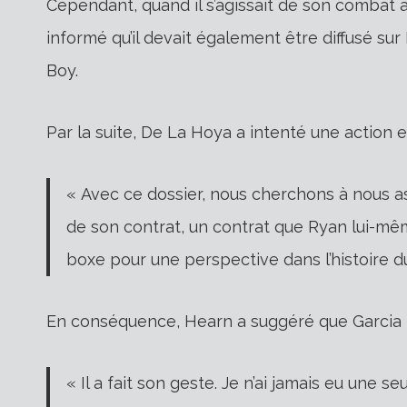
Cependant, quand il s’agissait de son combat
informé qu’il devait également être diffusé s
Boy.
Par la suite, De La Hoya a intenté une action e
« Avec ce dossier, nous cherchons à nous a
de son contrat, un contrat que Ryan lui-même
boxe pour une perspective dans l’histoire d
En conséquence, Hearn a suggéré que Garcia 
« Il a fait son geste. Je n’ai jamais eu une