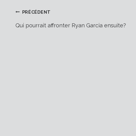
Navigation
PRÉCÉDENT
Qui pourrait affronter Ryan Garcia ensuite?
de
l’article