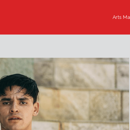
Arts Ma