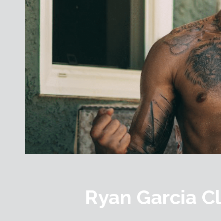
Ryan Garcia C