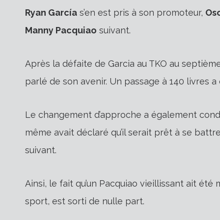
Ryan García
s’en est pris à son promoteur,
Osc
Manny Pacquiao
suivant.
Après la défaite de Garcia au TKO au septièm
parlé de son avenir. Un passage à 140 livres a
Le changement d’approche a également conduit
même avait déclaré qu’il serait prêt à se battr
suivant.
Ainsi, le fait qu’un Pacquiao vieillissant ait été
sport, est sorti de nulle part.