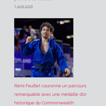
7 août 2026
Rémi Feuillet couronne un parcours
remarquable avec une médaille d’or
historique du Commonwealth