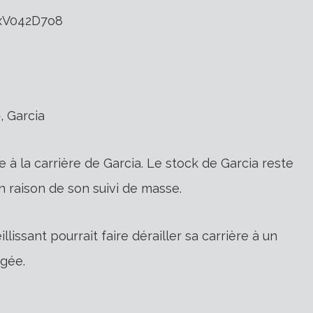
/KxV042D7o8
», Garcia
e à la carrière de Garcia. Le stock de Garcia reste
 raison de son suivi de masse.
issant pourrait faire dérailler sa carrière à un
gée.