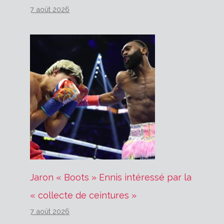
7 août 2026
Jaron « Boots » Ennis intéressé par la
« collecte de ceintures »
7 août 2026