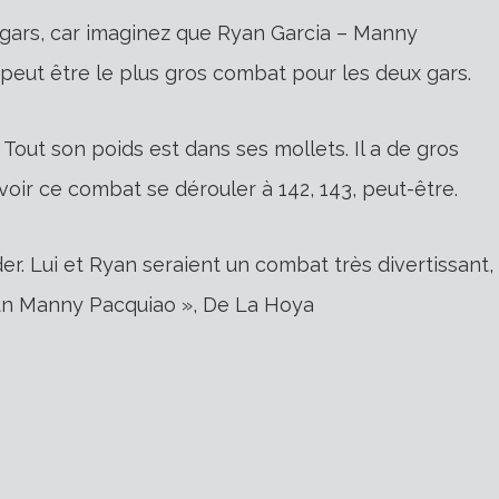
x gars, car imaginez que Ryan Garcia – Manny
peut être le plus gros combat pour les deux gars.
out son poids est dans ses mollets. Il a de gros
 voir ce combat se dérouler à 142, 143, peut-être.
r. Lui et Ryan seraient un combat très divertissant,
 un Manny Pacquiao », De La Hoya