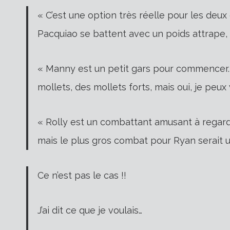
« C’est une option très réelle pour les deu
Pacquiao se battent avec un poids attrape, 
« Manny est un petit gars pour commencer. T
mollets, des mollets forts, mais oui, je peux
« Rolly est un combattant amusant à regarde
mais le plus gros combat pour Ryan serait
Ce n’est pas le cas !!
J’ai dit ce que je voulais…