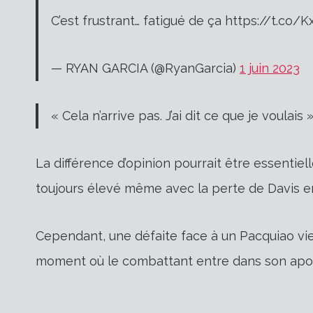
C’est frustrant… fatigué de ça https://t.co
— RYAN GARCIA (@RyanGarcia)
1 juin 2023
« Cela n’arrive pas. J’ai dit ce que je voulais 
La différence d’opinion pourrait être essentiell
toujours élevé même avec la perte de Davis en
Cependant, une défaite face à un Pacquiao vieill
moment où le combattant entre dans son apo