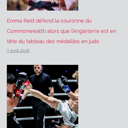
Emma Reid défend la couronne du
Commonwealth alors que l’Angleterre est en
tête du tableau des médailles en judo
7 août 2026