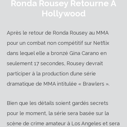
Ronda Rousey Retourne À
Hollywood
Après le retour de Ronda Rousey au MMA
pour un combat non compétitif sur Netflix
dans lequel elle a bronzé Gina Carano en
seulement 17 secondes, Rousey devrait
participer à la production d’une série
dramatique de MMA intitulée « Brawlers ».
Bien que les détails soient gardés secrets
pour le moment, la série sera basée sur la
scène de crime amateur à Los Angeles et sera