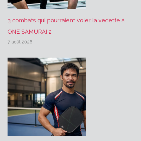
3 combats qui pourraient voler la vedette à
ONE SAMURAI 2
7 août 2026