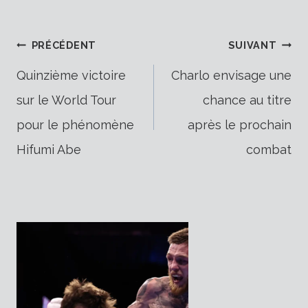
Navigation
PRÉCÉDENT
SUIVANT
Quinzième victoire
Charlo envisage une
sur le World Tour
chance au titre
de
pour le phénomène
après le prochain
Hifumi Abe
combat
l’article