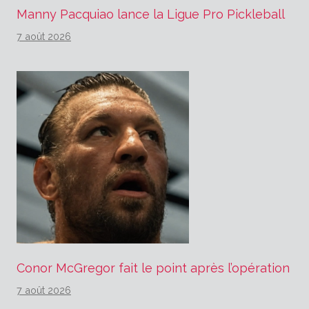
Manny Pacquiao lance la Ligue Pro Pickleball
7 août 2026
Conor McGregor fait le point après l’opération
7 août 2026