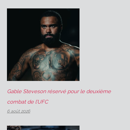
Gable Steveson réservé pour le deuxième
combat de l’UFC
6 août 2026