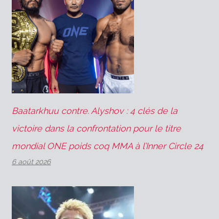
Baatarkhuu contre. Alyshov : 4 clés de la
victoire dans la confrontation pour le titre
mondial ONE poids coq MMA à l’Inner Circle 24
6 août 2026