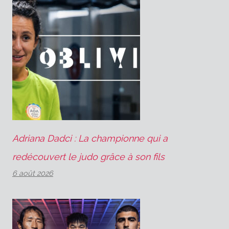
Adriana Dadci : La championne qui a
redécouvert le judo grâce à son fils
6 août 2026