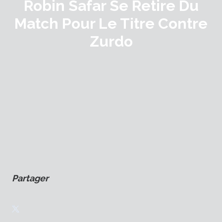
Robin Safar Se Retire Du
Match Pour Le Titre Contre
Zurdo
Partager