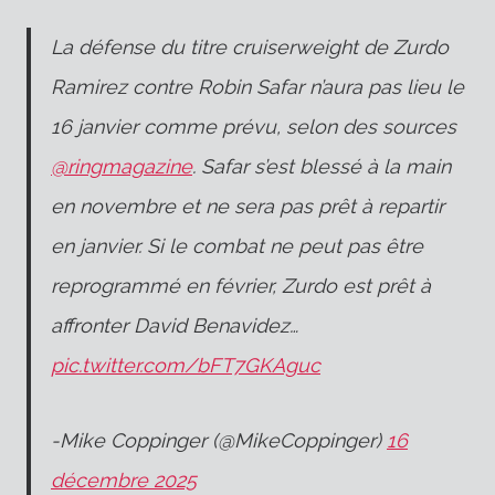
La défense du titre cruiserweight de Zurdo
Ramirez contre Robin Safar n’aura pas lieu le
16 janvier comme prévu, selon des sources
@ringmagazine
. Safar s’est blessé à la main
en novembre et ne sera pas prêt à repartir
en janvier. Si le combat ne peut pas être
reprogrammé en février, Zurdo est prêt à
affronter David Benavidez…
pic.twitter.com/bFT7GKAguc
-Mike Coppinger (@MikeCoppinger)
16
décembre 2025