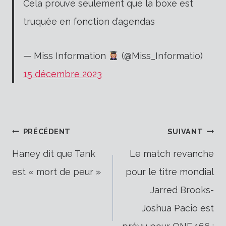
Cela prouve seulement que la boxe est
truquée en fonction d’agendas
— Miss Information
(@Miss_Informatio)
15 décembre 2023
Navigation
PRÉCÉDENT
SUIVANT
Haney dit que Tank
Le match revanche
est « mort de peur »
pour le titre mondial
de
Jarred Brooks-
Joshua Pacio est