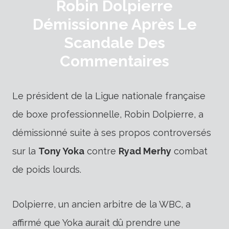
Robin Dolpierre
Démissionne Après Le
Scandale Des
Commentaires
Le président de la Ligue nationale française
de boxe professionnelle, Robin Dolpierre, a
démissionné suite à ses propos controversés
sur la
Tony Yoka
contre
Ryad Merhy
combat
de poids lourds.
Dolpierre, un ancien arbitre de la WBC, a
affirmé que Yoka aurait dû prendre une