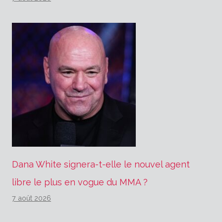
Dana White signera-t-elle le nouvel agent
libre le plus en vogue du MMA ?
7 août 2026