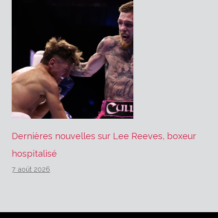
Dernières nouvelles sur Lee Reeves, boxeur
hospitalisé
7 août 2026