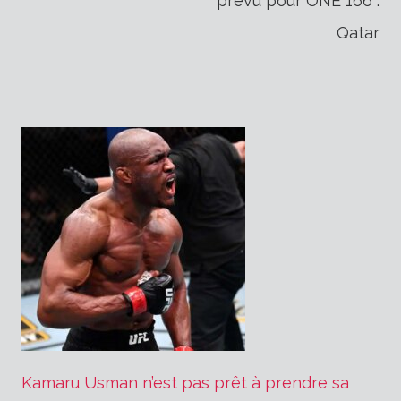
l’article
prévu pour ONE 166 :
Qatar
Kamaru Usman n’est pas prêt à prendre sa