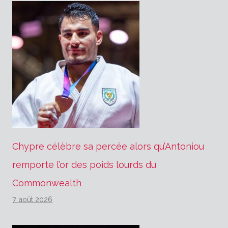
Chypre célèbre sa percée alors qu’Antoniou
remporte l’or des poids lourds du
Commonwealth
7 août 2026