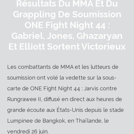
Résultats Du MMA Et Du
Grappling De Soumission
ONE Fight Night 44 :
Gabriel, Jones, Ghazaryan
Et Elliott Sortent Victorieux
Les combattants de MMA et les lutteurs de
soumission ont volé la vedette sur la sous-
carte de ONE Fight Night 44 : Jarvis contre
Rungrawee II, diffusé en direct aux heures de
grande écoute aux États-Unis depuis le stade
Lumpinee de Bangkok, en Thaïlande, le
vendredi 26 juin.