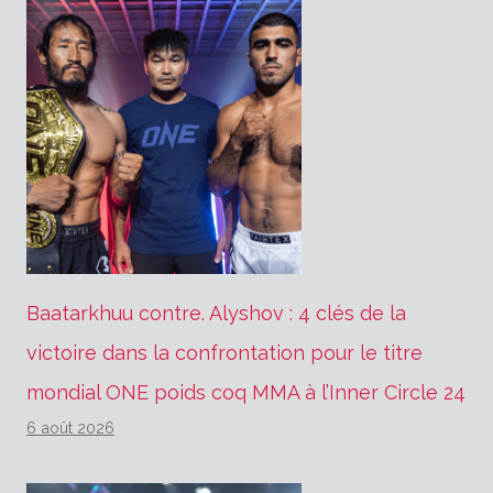
Baatarkhuu contre. Alyshov : 4 clés de la
victoire dans la confrontation pour le titre
mondial ONE poids coq MMA à l’Inner Circle 24
6 août 2026