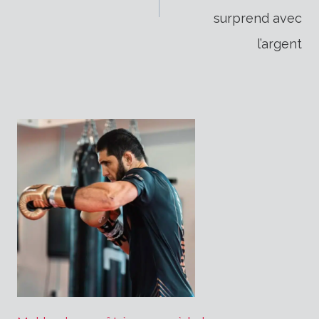
surprend avec
l’article
l’argent