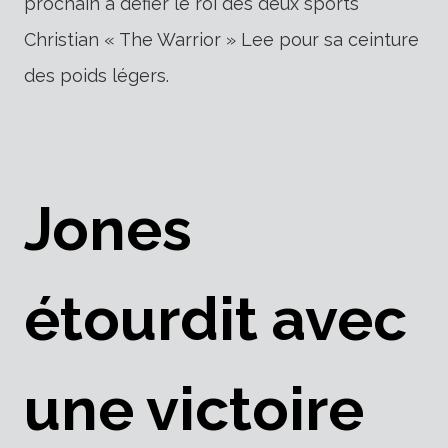
prochain à défier le roi des deux sports
Christian « The Warrior » Lee pour sa ceinture
des poids légers.
Jones
étourdit avec
une victoire