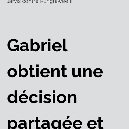
Jarvis contre Rungrawee II.
Gabriel
obtient une
décision
partagée et