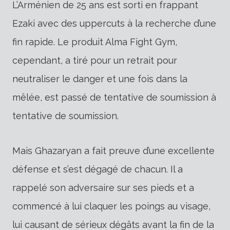
L’Arménien de 25 ans est sorti en frappant
Ezaki avec des uppercuts à la recherche d’une
fin rapide. Le produit Alma Fight Gym,
cependant, a tiré pour un retrait pour
neutraliser le danger et une fois dans la
mêlée, est passé de tentative de soumission à
tentative de soumission.
Mais Ghazaryan a fait preuve d’une excellente
défense et s’est dégagé de chacun. Il a
rappelé son adversaire sur ses pieds et a
commencé à lui claquer les poings au visage,
lui causant de sérieux dégâts avant la fin de la