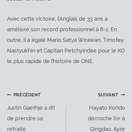
Avec cette victoire, l’Anglais de 33 ans a
amélioré son record professionnel à 8-2. En
outre, il a égalé Mario Satya Wirawan, Timofey
Nastyukhin et Capitan Petchyindee pour le KO
le plus rapide de l’histoire de ONE.
Navigation
PRÉCÉDENT
SUIVANT
Justin Gaethje a dit
Hayato Kondo
de prendre sa
décroche l’or à
de
retraite
Qingdao, Ayre