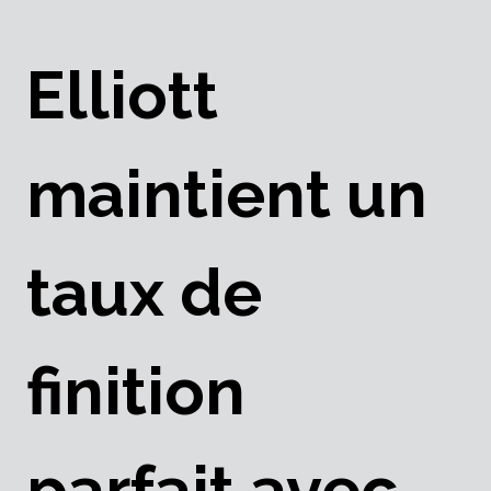
Elliott
maintient un
taux de
finition
parfait avec