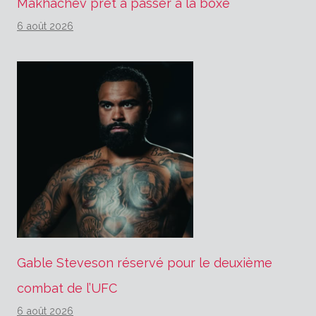
Makhachev prêt à passer à la boxe
6 août 2026
Gable Steveson réservé pour le deuxième
combat de l’UFC
6 août 2026