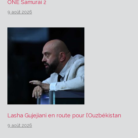
ONE Samurai 2
9 août 2026
Lasha Gujejiani en route pour l’Ouzbékistan
9 août 2026