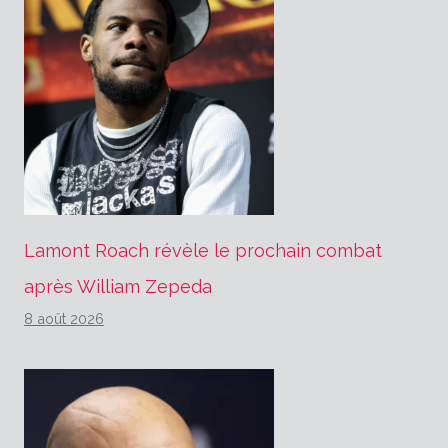
Lamont Roach révèle le prochain combat
après William Zepeda
8 août 2026