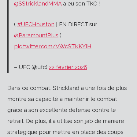
@SStricklandMMA
a eu son TKO !
(
#UFCHouston
| EN DIRECT sur
@ParamountPlus
)
pic.twitter.com/VWcSTKKYlH
– UFC (@ufc)
22 février 2026
Dans ce combat, Strickland a une fois de plus
montré sa capacité à maintenir le combat
grâce à son excellente défense contre le
retrait. De plus, il a utilisé son jab de manière
stratégique pour mettre en place des coups