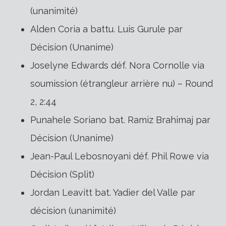
(unanimité)
Alden Coria a battu. Luis Gurule par
Décision (Unanime)
Joselyne Edwards déf. Nora Cornolle via
soumission (étrangleur arrière nu) – Round
2, 2:44
Punahele Soriano bat. Ramiz Brahimaj par
Décision (Unanime)
Jean-Paul Lebosnoyani déf. Phil Rowe via
Décision (Split)
Jordan Leavitt bat. Yadier del Valle par
décision (unanimité)