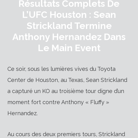
Résultats Complets De
L’UFC Houston : Sean
Strickland Termine
Anthony Hernandez Dans
Le Main Event
Ce soir, sous les lumières vives du Toyota
Center de Houston, au Texas, Sean Strickland
a capturé un KO au troisième tour digne d’un
moment fort contre Anthony « Fluffy »
Hernandez.
Au cours des deux premiers tours, Strickland