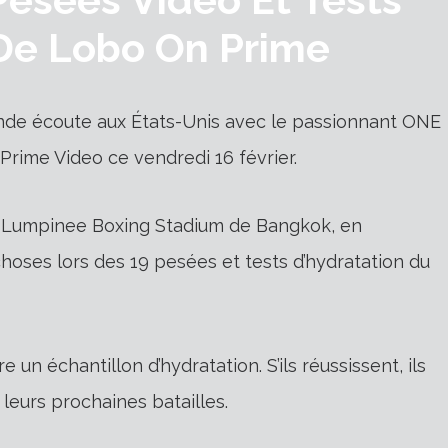
 De Lobo On Prime
de écoute aux États-Unis avec le passionnant ONE
 Prime Video ce vendredi 16 février.
 Lumpinee Boxing Stadium de Bangkok, en
 choses lors des 19 pesées et tests d’hydratation du
un échantillon d’hydratation. S’ils réussissent, ils
leurs prochaines batailles.