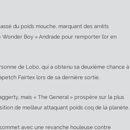
 passé du poids mouche, marquant des arrêts
« Wonder Boy » Andrade pour remporter l’or en
personne de Lobo, qui a obtenu sa deuxième chance à
petch Fairtex lors de sa dernière sortie.
aggerty, mais « The General » prospère sur la plus
ition de meilleur attaquant poids coq de la planète.
u sommet avec une revanche houleuse contre