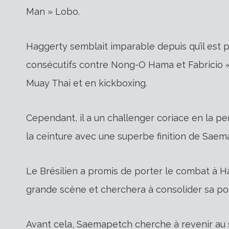
Man » Lobo.
Haggerty semblait imparable depuis qu’il est
consécutifs contre Nong-O Hama et Fabricio 
Muay Thai et en kickboxing.
Cependant, il a un challenger coriace en la 
la ceinture avec une superbe finition de Saema
Le Brésilien a promis de porter le combat à H
grande scène et cherchera à consolider sa pos
Avant cela, Saemapetch cherche à revenir a