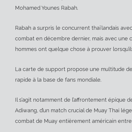
Mohamed Younes Rabah.
Rabah a surpris le concurrent thaïlandais avec
combat en décembre dernier, mais avec une cer
hommes ont quelque chose à prouver lorsqu’il
La carte de support propose une multitude de 
rapide à la base de fans mondiale.
Il s’agit notamment de l’affrontement épique d
Adiwang, d’un match crucial de Muay Thai léger
combat de Muay entièrement américain entre 