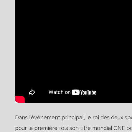
Dans l’événement principal, le roi des deux 
pour la première fois son titre mondial ONE p