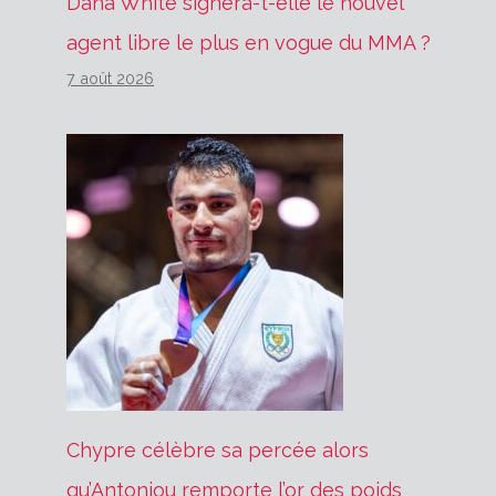
Dana White signera-t-elle le nouvel
agent libre le plus en vogue du MMA ?
7 août 2026
Chypre célèbre sa percée alors
qu’Antoniou remporte l’or des poids