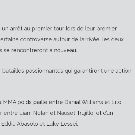
 un arrêt au premier tour lors de leur premier
taine controverse autour de l’arrivée, les deux
s se rencontreront à nouveau.
batailles passionnantes qui garantiront une action
e MMA poids paille entre Danial Williams et Lito
 entre Liam Nolan et Nauset Trujillo, et d’un
Eddie Abasolo et Luke Lessei.