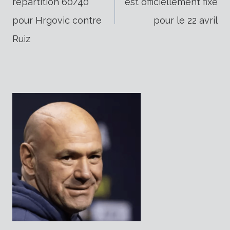
répartition 60/40
est officiellement fixé
de
pour Hrgovic contre
pour le 22 avril
Ruiz
l’article