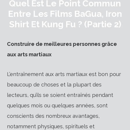
Quel Est Le Point Commun
Entre Les Films BaGua, Iron
Shirt Et Kung Fu ? (Partie 2)
Construire de meilleures personnes grâce
aux arts martiaux
L’entraînement aux arts martiaux est bon pour
beaucoup de choses et la plupart des
lecteurs, qu’ils se soient entraînés pendant
quelques mois ou quelques années, sont
conscients des nombreux avantages,
notamment physiques, spirituels et