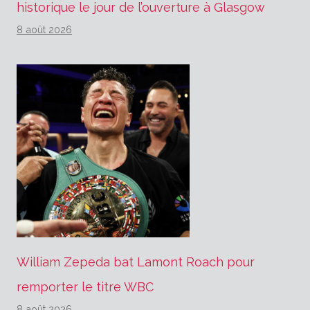
historique le jour de l’ouverture à Glasgow
8 août 2026
William Zepeda bat Lamont Roach pour
remporter le titre WBC
8 août 2026