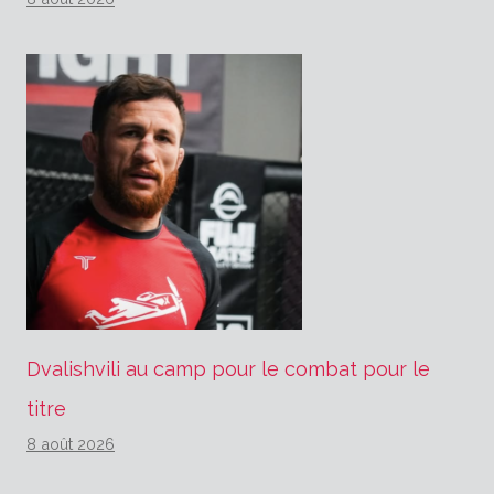
Dvalishvili au camp pour le combat pour le
titre
8 août 2026