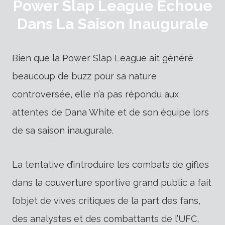
Power Slap League Échoue
Dans La Saison Inaugurale
Bien que la Power Slap League ait généré
beaucoup de buzz pour sa nature
controversée, elle n’a pas répondu aux
attentes de Dana White et de son équipe lors
de sa saison inaugurale.
La tentative d’introduire les combats de gifles
dans la couverture sportive grand public a fait
l’objet de vives critiques de la part des fans,
des analystes et des combattants de l’UFC,