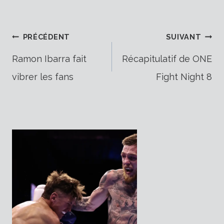
Navigation
PRÉCÉDENT
SUIVANT
Ramon Ibarra fait
Récapitulatif de ONE
vibrer les fans
Fight Night 8
de
l’article