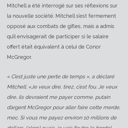
Mitchell a été interrogé sur ses réflexions sur
la nouvelle société. Mitchell s’est fermement
opposé aux combats de gifles, mais a admis
qu’il envisagerait de participer si le salaire
offert était équivalent à celui de Conor
McGregor.
« C’est juste une perte de temps », a déclaré
Mitchell. «Je veux dire, tirez, c’est fou. Je veux
dire, ils devraient me payer comme, putain
d’argent McGregor pour aller faire cette merde,
mec. Si vous me payez environ 10 millions de
dollars, (alors) ouais, je vais foutre le bordel,