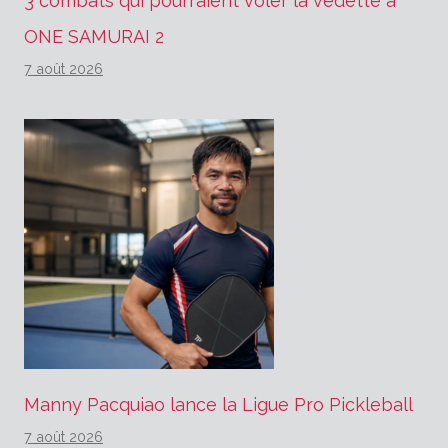
3 combats qui pourraient voler la vedette à
ONE SAMURAI 2
7 août 2026
Manny Pacquiao lance la Ligue Pro Pickleball
7 août 2026