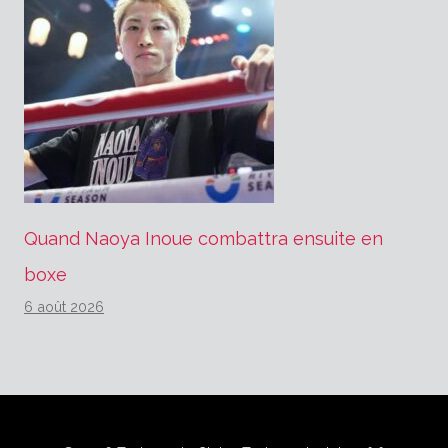
Quand Naoya Inoue combattra ensuite en
boxe
6 août 2026