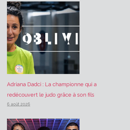
Adriana Dadci : La championne qui a
redécouvert le judo grâce à son fils
6 août 2026