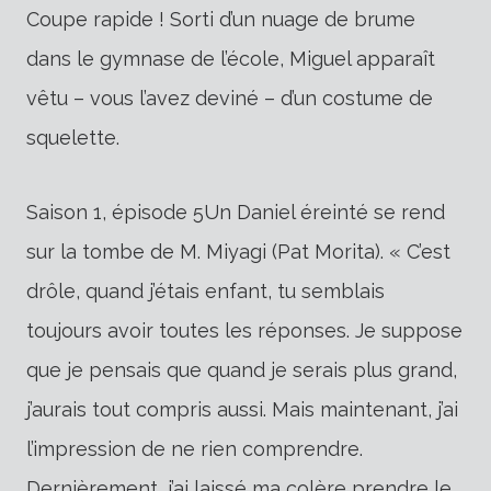
Coupe rapide ! Sorti d’un nuage de brume
dans le gymnase de l’école, Miguel apparaît
vêtu – vous l’avez deviné – d’un costume de
squelette.
Saison 1, épisode 5Un Daniel éreinté se rend
sur la tombe de M. Miyagi (Pat Morita). « C’est
drôle, quand j’étais enfant, tu semblais
toujours avoir toutes les réponses. Je suppose
que je pensais que quand je serais plus grand,
j’aurais tout compris aussi. Mais maintenant, j’ai
l’impression de ne rien comprendre.
Dernièrement, j’ai laissé ma colère prendre le