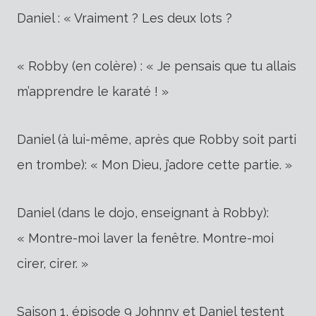
Daniel : « Vraiment ? Les deux lots ?
« Robby (en colère) : « Je pensais que tu allais
m’apprendre le karaté ! »
Daniel (à lui-même, après que Robby soit parti
en trombe): « Mon Dieu, j’adore cette partie. »
Daniel (dans le dojo, enseignant à Robby):
« Montre-moi laver la fenêtre. Montre-moi
cirer, cirer. »
Saison 1, épisode 9 Johnny et Daniel testent