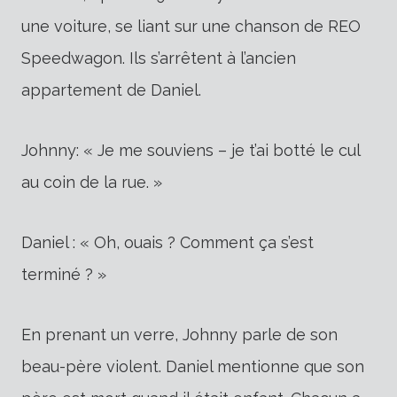
une voiture, se liant sur une chanson de REO
Speedwagon. Ils s’arrêtent à l’ancien
appartement de Daniel.
Johnny: « Je me souviens – je t’ai botté le cul
au coin de la rue. »
Daniel : « Oh, ouais ? Comment ça s’est
terminé ? »
En prenant un verre, Johnny parle de son
beau-père violent. Daniel mentionne que son