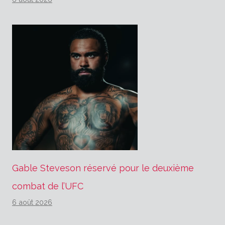
Gable Steveson réservé pour le deuxième
combat de l’UFC
6 août 2026