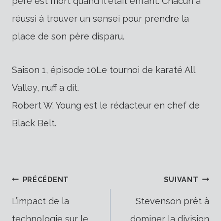
père est mort quand il était enfant. Chacun a
réussi à trouver un sensei pour prendre la
place de son père disparu.
Saison 1, épisode 10Le tournoi de karaté All
Valley, nuff a dit.
Robert W. Young est le rédacteur en chef de
Black Belt.
Navigation
PRÉCÉDENT
SUIVANT
L’impact de la
Stevenson prêt à
technologie sur le
dominer la division