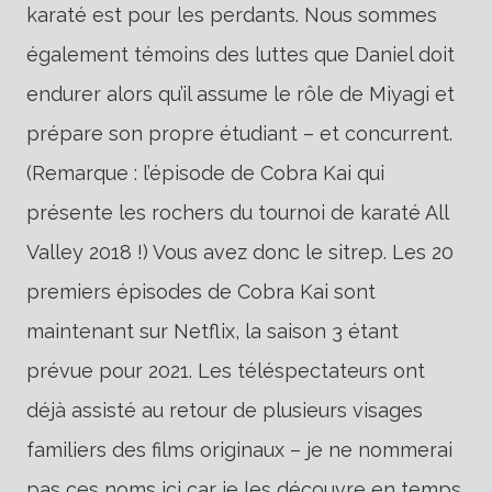
karaté est pour les perdants. Nous sommes
également témoins des luttes que Daniel doit
endurer alors qu’il assume le rôle de Miyagi et
prépare son propre étudiant – et concurrent.
(Remarque : l’épisode de Cobra Kai qui
présente les rochers du tournoi de karaté All
Valley 2018 !) Vous avez donc le sitrep. Les 20
premiers épisodes de Cobra Kai sont
maintenant sur Netflix, la saison 3 étant
prévue pour 2021. Les téléspectateurs ont
déjà assisté au retour de plusieurs visages
familiers des films originaux – je ne nommerai
pas ces noms ici car je les découvre en temps