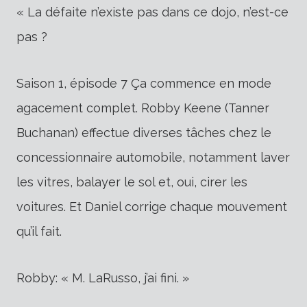
« La défaite n’existe pas dans ce dojo, n’est-ce
pas ?
Saison 1, épisode 7 Ça commence en mode
agacement complet. Robby Keene (Tanner
Buchanan) effectue diverses tâches chez le
concessionnaire automobile, notamment laver
les vitres, balayer le sol et, oui, cirer les
voitures. Et Daniel corrige chaque mouvement
qu’il fait.
Robby: « M. LaRusso, j’ai fini. »