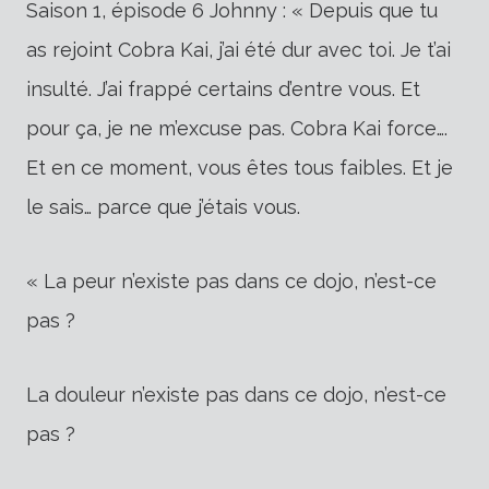
Saison 1, épisode 6 Johnny : « Depuis que tu
as rejoint Cobra Kai, j’ai été dur avec toi. Je t’ai
insulté. J’ai frappé certains d’entre vous. Et
pour ça, je ne m’excuse pas. Cobra Kai force….
Et en ce moment, vous êtes tous faibles. Et je
le sais… parce que j’étais vous.
« La peur n’existe pas dans ce dojo, n’est-ce
pas ?
La douleur n’existe pas dans ce dojo, n’est-ce
pas ?