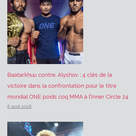
Baatarkhuu contre. Alyshov : 4 clés de la
victoire dans la confrontation pour le titre
mondial ONE poids coq MMA à l’Inner Circle 24
6 août 2026