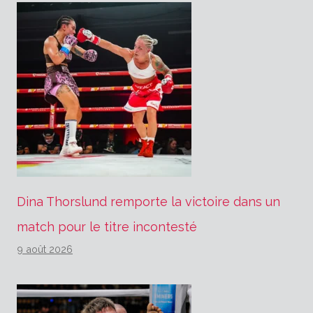
Dina Thorslund remporte la victoire dans un
match pour le titre incontesté
9 août 2026