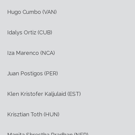
Hugo Cumbo (VAN)
Idalys Ortiz (CUB)
Iza Marenco (NCA)
Juan Postigos (PER)
Klen Kristofer Kaljulaid (EST)
Krisztian Toth (HUN)
Manita Shrestha Pradhan (NEP)