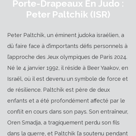
Porte-Drapeaux En Judo :
Peter Paltchik (ISR)
Peter Paltchik, un éminent judoka israélien, a
dû faire face à d’importants défis personnels à
l’approche des Jeux olympiques de Paris 2024.
Né le 4 janvier 1992, il réside à Beer Yaakov, en
Israël, où il est devenu un symbole de force et
de résilience. Paltchik est père de deux
enfants et a été profondément affecté par le
conflit en cours dans son pays. Son entraîneur,
Oren Smadja, a tragiquement perdu son fils
dans la guerre, et Paltchik l’a soutenu pendant