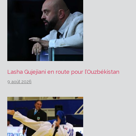
Lasha Gujejiani en route pour l’Ouzbékistan
9 août 2026