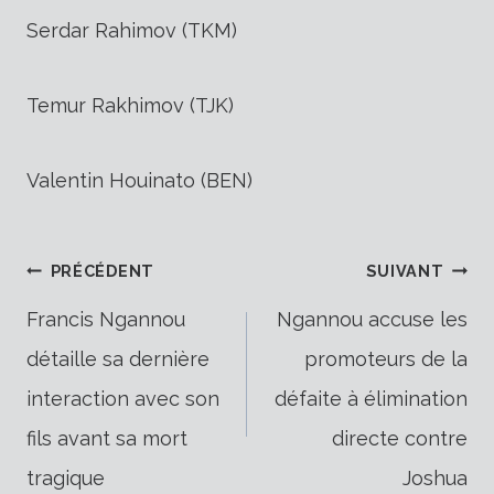
Serdar Rahimov (TKM)
Temur Rakhimov (TJK)
Valentin Houinato (BEN)
Navigation
PRÉCÉDENT
SUIVANT
Francis Ngannou
Ngannou accuse les
détaille sa dernière
promoteurs de la
de
interaction avec son
défaite à élimination
fils avant sa mort
directe contre
tragique
Joshua