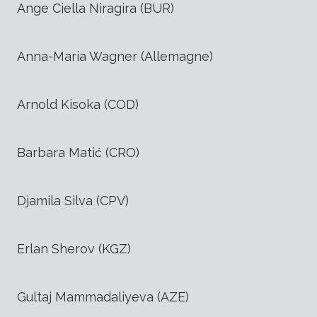
Ange Ciella Niragira (BUR)
Anna-Maria Wagner (Allemagne)
Arnold Kisoka (COD)
Barbara Matić (CRO)
Djamila Silva (CPV)
Erlan Sherov (KGZ)
Gultaj Mammadaliyeva (AZE)