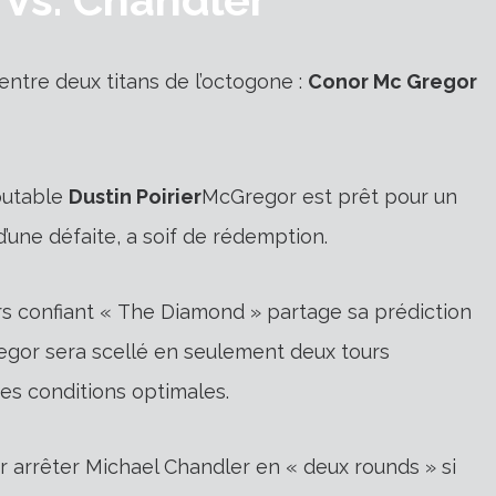
entre deux titans de l’octogone :
Conor Mc Gregor
outable
Dustin Poirier
McGregor est prêt pour un
d’une défaite, a soif de rédemption.
urs confiant « The Diamond » partage sa prédiction
gor sera scellé en seulement deux tours
 des conditions optimales.
r arrêter Michael Chandler en « deux rounds » si