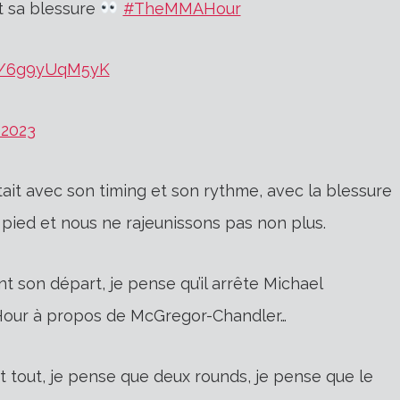
 sa blessure
#TheMMAHour
om/6g9yUqM5yK
 2023
tait avec son timing et son rythme, avec la blessure
 pied et nous ne rajeunissons pas non plus.
vant son départ, je pense qu’il arrête Michael
 Hour à propos de McGregor-Chandler…
 et tout, je pense que deux rounds, je pense que le