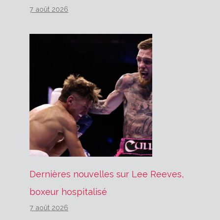
7 août 2026
Dernières nouvelles sur Lee Reeves,
boxeur hospitalisé
7 août 2026