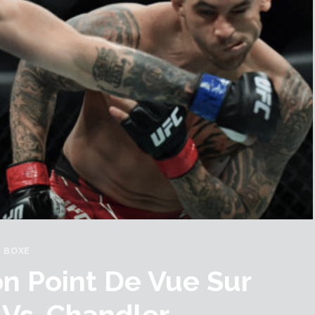
BOXE
on Point De Vue Sur
Vs. Chandler