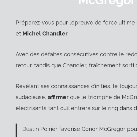
Préparez-vous pour l’épreuve de force ultime 
et
Michel Chandler
.
Avec des défaites consécutives contre le red
retour, tandis que Chandler, fraîchement sorti 
Révélant ses connaissances d’initiés, le toujo
audacieuse,
affirmer
que le triomphe de McGre
électrisants tant qu’il entrera sur le ring dans
Dustin Poirier favorise Conor McGregor pou