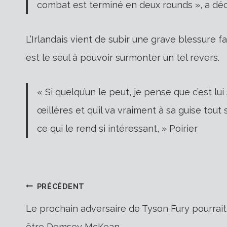
combat est terminé en deux rounds », a décl
L’Irlandais vient de subir une grave blessure 
est le seul à pouvoir surmonter un tel revers.
« Si quelqu’un le peut, je pense que c’est lui
œillères et qu’il va vraiment à sa guise tout 
ce qui le rend si intéressant, » Poirier
Navigation
PRÉCÉDENT
Le prochain adversaire de Tyson Fury pourrait
être Demsey McKean