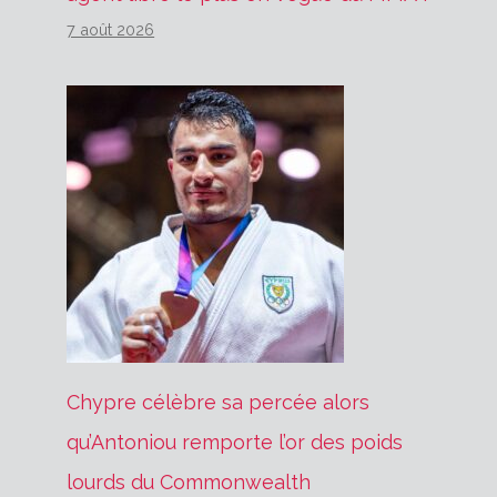
7 août 2026
Chypre célèbre sa percée alors
qu’Antoniou remporte l’or des poids
lourds du Commonwealth