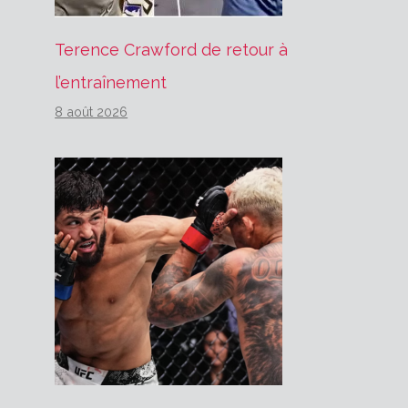
Terence Crawford de retour à
l’entraînement
8 août 2026