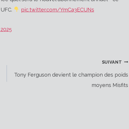
u UFC.
pic.twitter.com/YmCa3ECUNs
 2025
SUIVANT
Tony Ferguson devient le champion des poids
moyens Misfits