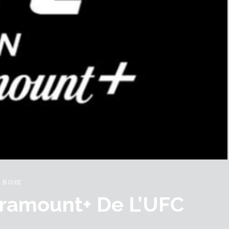
BOXE
Paramount+ De L’UFC