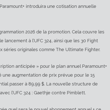
à Paramount+ introduira une cotisation annuelle
rogrammation 2026 de la promotion. Cela couvre les
lancement à l’UFC 324, ainsi que les 30 Fight
aux séries originales comme The Ultimate Fighter.
scription anticipée » pour le plan annuel Paramount+
 une augmentation de prix prévue pour le 15
ntial passer à 89,99 $. La nouvelle structure de
 avec l’UFC 324 : Gaethje contre Pimblett.
rnée quel sera le nouvel abonnement annuel + ce