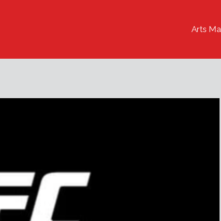
Arts Ma