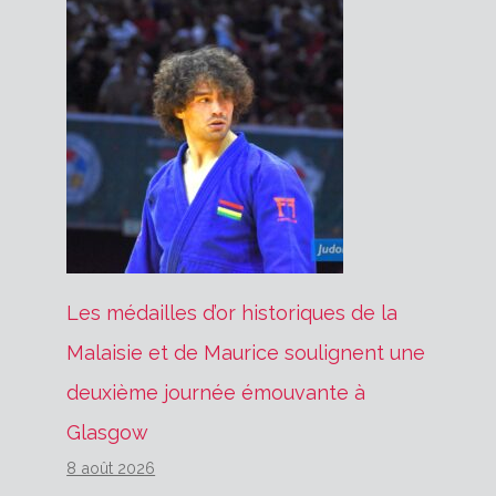
Les médailles d’or historiques de la
Malaisie et de Maurice soulignent une
deuxième journée émouvante à
Glasgow
8 août 2026