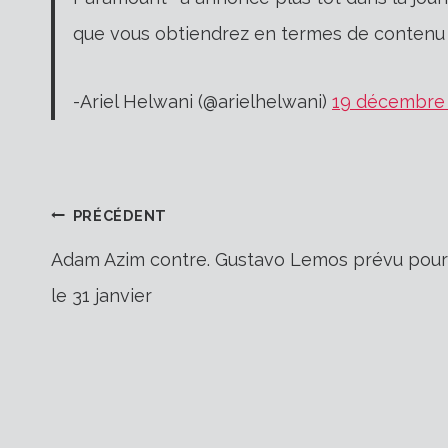
que vous obtiendrez en termes de conten
-Ariel Helwani (@arielhelwani)
19 décembre
Navigation
PRÉCÉDENT
Adam Azim contre. Gustavo Lemos prévu pour
le 31 janvier
de
l’article