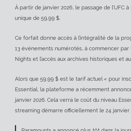
À partir de janvier 2026, le passage de l’UFC 
unique de 59,99 $.
Ce forfait donne accès à l’intégralité de la p
13 événements numérotés, à commencer par le 
Nights et l’accès aux archives historiques et 
Alors que 59,99 $ est le tarif actuel « pour in
Essential, la plateforme a récemment annoncé
janvier 2026. Cela verra le coût du niveau Esse
streaming démarre officiellement le 24 janvier
Paramount+ a annoncé plus tôt dans la jou