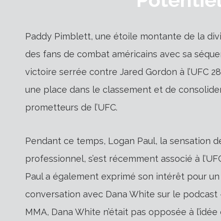
Paddy Pimblett, une étoile montante de la divis
des fans de combat américains avec sa séquen
victoire serrée contre Jared Gordon à l’UFC 282
une place dans le classement et de consolider
prometteurs de l’UFC.
Pendant ce temps, Logan Paul, la sensation d
professionnel, s’est récemment associé à l’UF
Paul a également exprimé son intérêt pour un 
conversation avec Dana White sur le podcast « 
MMA, Dana White n’était pas opposée à l’idée d