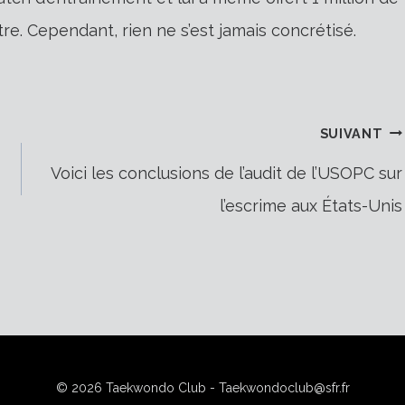
re. Cependant, rien ne s’est jamais concrétisé.
SUIVANT
Voici les conclusions de l’audit de l’USOPC sur
l’escrime aux États-Unis
© 2026 Taekwondo Club - Taekwondoclub@sfr.fr