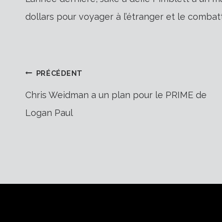
dollars pour voyager à l’étranger et le combatt
Navigation
PRÉCÉDENT
Chris Weidman a un plan pour le PRIME de
Logan Paul
de
l’article