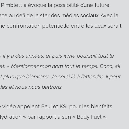
imblett a évoqué la possibilité d’une future
ce au défi de la star des médias sociaux. Avec la
 confrontation potentielle entre les deux serait
 il y a des années, et puis il me poursuit tout le
let. « Mentionner mon nom tout le temps. Donc, s’il
 plus que bienvenu. Je serai là à l’attendre. Il peut
ïdes et nous nous battrons.
ne vidéo appelant Paul et KSI pour les bienfaits
ydration » par rapport à son « Body Fuel ».