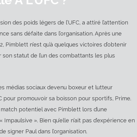
ion des poids légers de l’UFC, a attiré l’attention
ce sans défaite dans l’organisation. Après une
, Pimblett n’est qu’à quelques victoires d’obtenir
 son statut de l’un des combattants les plus
es médias sociaux devenu boxeur et lutteur
C pour promouvoir sa boisson pour sportifs, Prime.
match potentiel avec Pimblett lors d’une
Impaulsive ». Bien qu’elle n’ait pas d’expérience en
e signer Paul dans l’organisation.