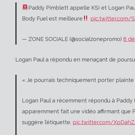
Paddy Pimblett appelle KSI et Logan Paul
Body Fuel est meilleure
pic.twitter.com
— ZONE SOCIALE (@socialzonepromo)
8 d
Logan Paul a répondu en menaçant de poursui
« Je pourrais techniquement porter plainte
Logan Paul a récemment répondu à Paddy P
apparemment fait une vidéo affirmant que P
suggère l’étiquette.
pic.twitter.com/XpDah