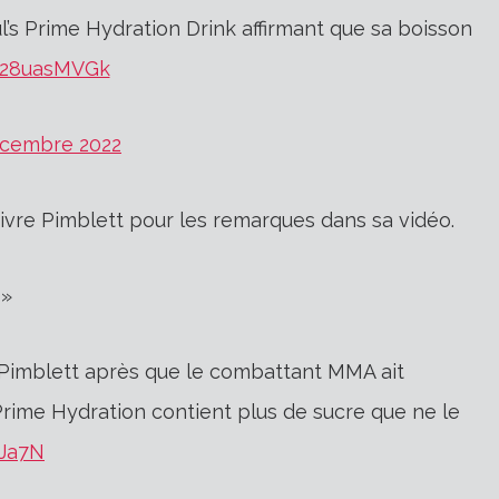
’s Prime Hydration Drink affirmant que sa boisson
/S28uasMVGk
écembre 2022
vre Pimblett pour les remarques dans sa vidéo.
 »
imblett après que le combattant MMA ait
rime Hydration contient plus de sucre que ne le
ZJa7N