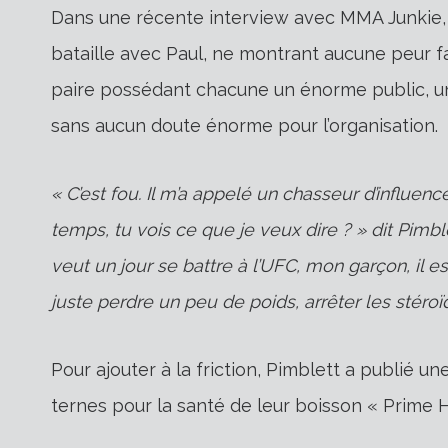
Dans une récente interview avec MMA Junkie, P
bataille avec Paul, ne montrant aucune peur fa
paire possédant chacune un énorme public, une
sans aucun doute énorme pour l’organisation.
« C’est fou. Il m’a appelé un chasseur d’influence
temps, tu vois ce que je veux dire ? » dit Pimb
veut un jour se battre à l’UFC, mon garçon, il est
juste perdre un peu de poids, arrêter les stéro
Pour ajouter à la friction, Pimblett a publié u
ternes pour la santé de leur boisson « Prime H