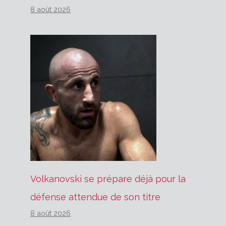
8 août 2026
Volkanovski se prépare déjà pour la
défense attendue de son titre
8 août 2026