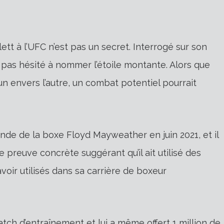
ett à l’UFC n’est pas un secret. Interrogé sur son
 pas hésité à nommer l’étoile montante. Alors que
’un envers l’autre, un combat potentiel pourrait
nde de la boxe Floyd Mayweather en juin 2021, et il
ne preuve concrète suggérant qu’il ait utilisé des
voir utilisés dans sa carrière de boxeur
atch d’entraînement et lui a même offert 1 million de