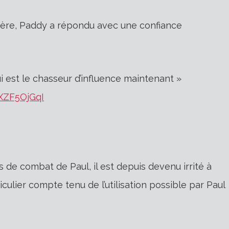
ière, Paddy a répondu avec une confiance
 est le chasseur d’influence maintenant »
eXZF5OjGqI
 de combat de Paul, il est depuis devenu irrité à
ticulier compte tenu de l’utilisation possible par Paul