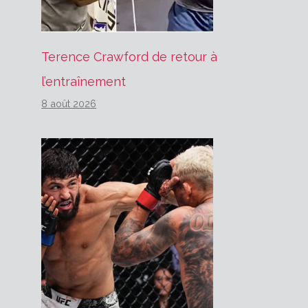
Terence Crawford de retour à
l’entraînement
8 août 2026