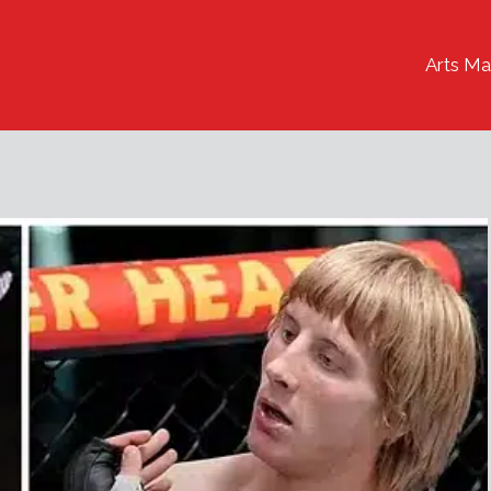
Arts Ma