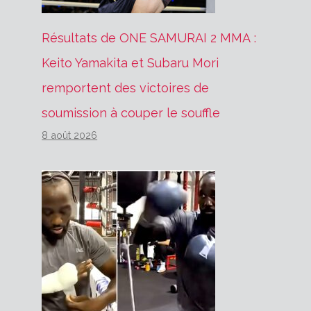
Résultats de ONE SAMURAI 2 MMA :
Keito Yamakita et Subaru Mori
remportent des victoires de
soumission à couper le souffle
8 août 2026