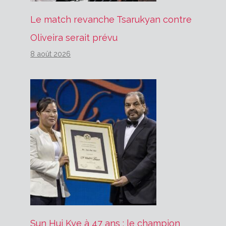
Le match revanche Tsarukyan contre
Oliveira serait prévu
8 août 2026
Sun Hui Kye à 47 ans : le champion