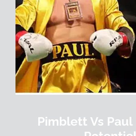
Pimblett Vs Paul
Potentiel