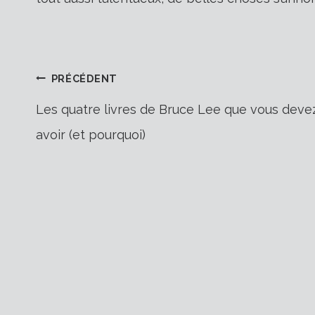
Navigation
PRÉCÉDENT
Les quatre livres de Bruce Lee que vous deve
avoir (et pourquoi)
de
l’article