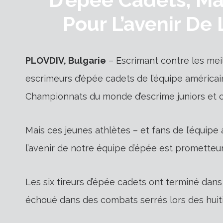
Pour L’avenir De
PLOVDIV, Bulgarie
– Escrimant contre les mei
escrimeurs d’épée cadets de l’équipe américa
Championnats du monde d’escrime juniors et c
Mais ces jeunes athlètes – et fans de l’équip
l’avenir de notre équipe d’épée est prometteur
Les six tireurs d’épée cadets ont terminé dans
échoué dans des combats serrés lors des huiti