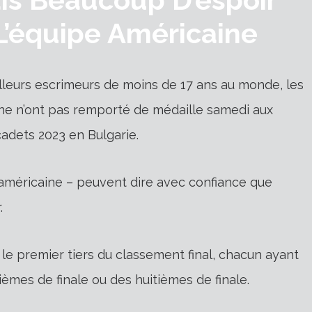
 L’équipe Américaine
lleurs escrimeurs de moins de 17 ans au monde, les
ine n’ont pas remporté de médaille samedi aux
adets 2023 en Bulgarie.
e américaine – peuvent dire avec confiance que
.
 le premier tiers du classement final, chacun ayant
èmes de finale ou des huitièmes de finale.