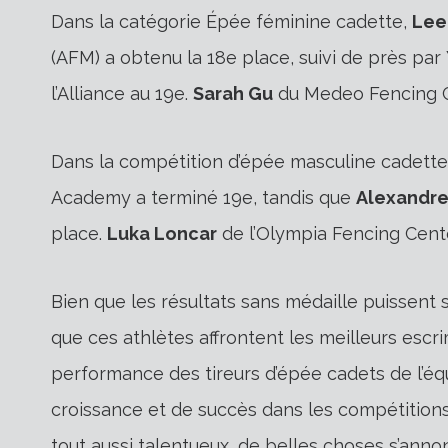
Dans la catégorie Épée féminine cadette,
Lee
(AFM) a obtenu la 18e place, suivi de près par
l’Alliance au 19e.
Sarah Gu
du Medeo Fencing Cl
Dans la compétition d’épée masculine cadette
Academy a terminé 19e, tandis que
Alexandr
place.
Luka Loncar
de l’Olympia Fencing Center
Bien que les résultats sans médaille puissent 
que ces athlètes affrontent les meilleurs esc
performance des tireurs d’épée cadets de l’é
croissance et de succès dans les compétitions 
tout aussi talentueux, de belles choses s’anno