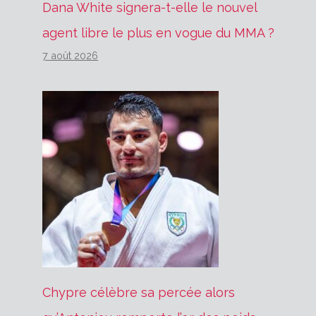
Dana White signera-t-elle le nouvel
agent libre le plus en vogue du MMA ?
7 août 2026
Chypre célèbre sa percée alors