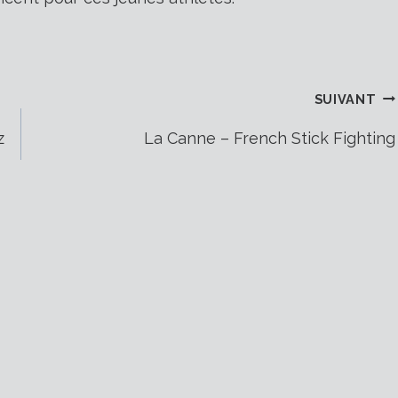
SUIVANT
z
La Canne – French Stick Fighting