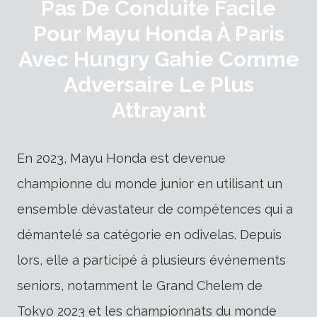
Pas De Conduite Facile
Pour Mayu Honda À Paris
Avec Hungry Gahie Comme
Adversaire Le Plus
Attrayant
En 2023, Mayu Honda est devenue
championne du monde junior en utilisant un
ensemble dévastateur de compétences qui a
démantelé sa catégorie en odivelas. Depuis
lors, elle a participé à plusieurs événements
seniors, notamment le Grand Chelem de
Tokyo 2023 et les championnats du monde