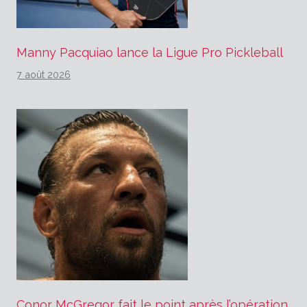
Manny Pacquiao lance la Ligue Pro Pickleball
7 août 2026
Conor McGregor fait le point après l’opération