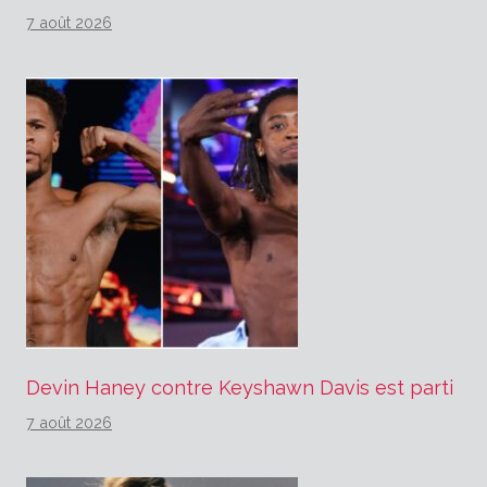
7 août 2026
Devin Haney contre Keyshawn Davis est parti
7 août 2026