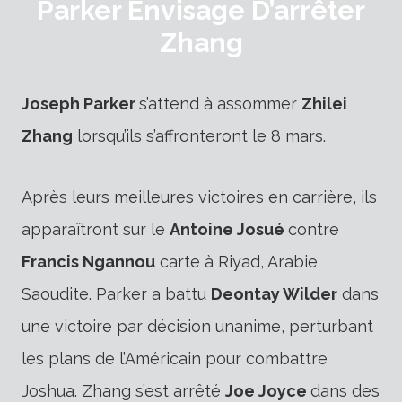
Parker Envisage D’arrêter
Zhang
Joseph Parker
s’attend à assommer
Zhilei
Zhang
lorsqu’ils s’affronteront le 8 mars.
Après leurs meilleures victoires en carrière, ils
apparaîtront sur le
Antoine Josué
contre
Francis Ngannou
carte à Riyad, Arabie
Saoudite. Parker a battu
Deontay Wilder
dans
une victoire par décision unanime, perturbant
les plans de l’Américain pour combattre
Joshua. Zhang s’est arrêté
Joe Joyce
dans des