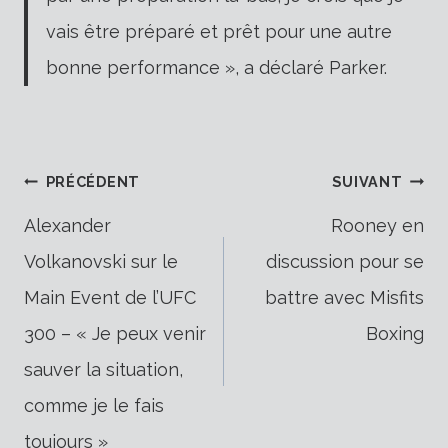
vais être préparé et prêt pour une autre
bonne performance », a déclaré Parker.
Navigation
PRÉCÉDENT
SUIVANT
Alexander
Rooney en
Volkanovski sur le
discussion pour se
de
Main Event de l’UFC
battre avec Misfits
300 – « Je peux venir
Boxing
l’article
sauver la situation,
comme je le fais
toujours »