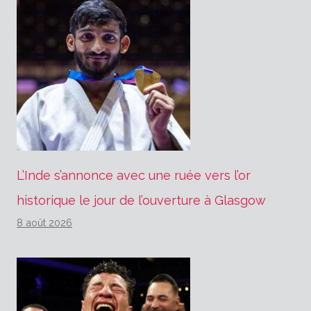
L’Inde s’annonce avec une ruée vers l’or
historique le jour de l’ouverture à Glasgow
8 août 2026