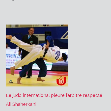
Le judo international pleure l’arbitre respecté
Ali Shaherkani