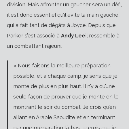
division. Mais affronter un gaucher sera un défi,
il est donc essentiel qu’il évite la main gauche,
qui a fait tant de dégâts à Joyce. Depuis que
Parker s’est associé à
Andy Lee
il ressemble à
un combattant rajeuni.
« Nous faisons la meilleure préparation
possible, et à chaque camp, je sens que je
monte de plus en plus haut. Il n’y a qu’une
seule façon de prouver que je monte en le
montrant le soir du combat. Je crois qu’en
allant en Arabie Saoudite et en terminant
par une préparation là-bas, je crois que je