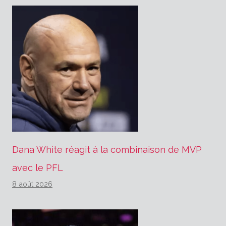
Dana White réagit à la combinaison de MVP
avec le PFL
8 août 2026