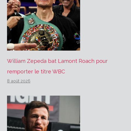
William Zepeda bat Lamont Roach pour
remporter le titre WBC
8 août 2026