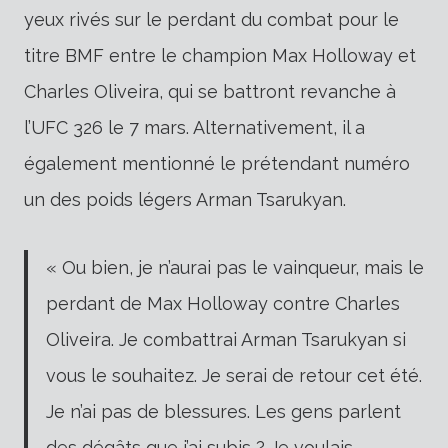
yeux rivés sur le perdant du combat pour le
titre BMF entre le champion Max Holloway et
Charles Oliveira, qui se battront revanche à
l’UFC 326 le 7 mars. Alternativement, il a
également mentionné le prétendant numéro
un des poids légers Arman Tsarukyan.
« Ou bien, je n’aurai pas le vainqueur, mais le
perdant de Max Holloway contre Charles
Oliveira. Je combattrai Arman Tsarukyan si
vous le souhaitez. Je serai de retour cet été.
Je n’ai pas de blessures. Les gens parlent
des dégâts que j’ai subis ? Je voulais