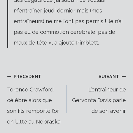
m’entraîner jeudi dernier mais (mes
entraîneurs) ne me l’ont pas permis ! Je n’ai
pas eu de commotion cérébrale, pas de
maux de tête », a ajouté Pimblett.
Navigation
PRÉCÉDENT
SUIVANT
Terence Crawford
L’entraîneur de
célèbre alors que
Gervonta Davis parle
de
son fils remporte l’or
de son avenir
en lutte au Nebraska