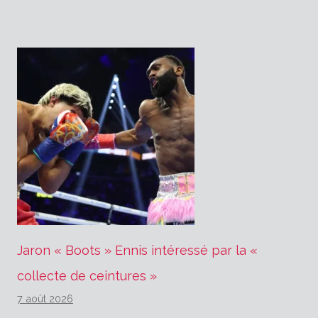
l’article
Jaron « Boots » Ennis intéressé par la «
collecte de ceintures »
7 août 2026