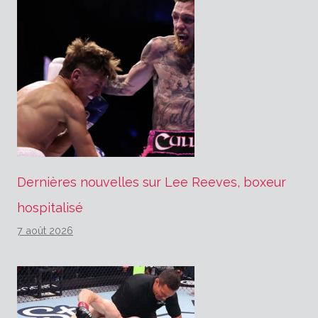
Dernières nouvelles sur Lee Reeves, boxeur
hospitalisé
7 août 2026