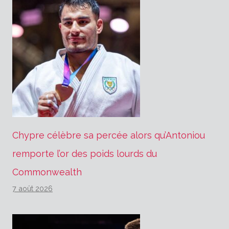
Chypre célèbre sa percée alors qu’Antoniou
remporte l’or des poids lourds du
Commonwealth
7 août 2026