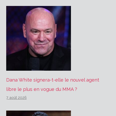
Dana White signera-t-elle le nouvel agent
libre le plus en vogue du MMA ?
7 août 2026