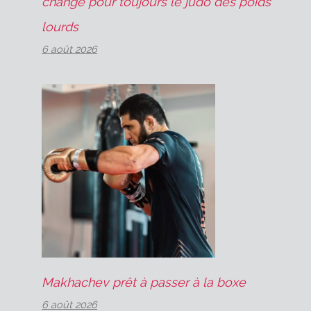
changé pour toujours le judo des poids
lourds
6 août 2026
Makhachev prêt à passer à la boxe
6 août 2026