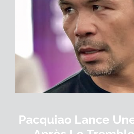
Pacquiao Lance Une
Après Le Tremble