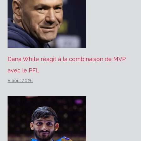
Dana White réagit à la combinaison de MVP
avec le PFL
8 août 2026