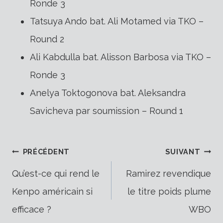
Ronde 3
Tatsuya Ando bat. Ali Motamed via TKO –
Round 2
Ali Kabdulla bat. Alisson Barbosa via TKO –
Ronde 3
Anelya Toktogonova bat. Aleksandra
Savicheva par soumission – Round 1
Navigation
PRÉCÉDENT
SUIVANT
Qu’est-ce qui rend le
Ramirez revendique
Kenpo américain si
le titre poids plume
de
efficace ?
WBO