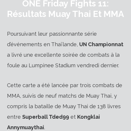
ONE Friday Fights 11:
Résultats Muay Thai Et MMA
Poursuivant leur passionnante série
d’événements en Thaïlande,
UN Championnat
a livré une excellente soirée de combats à la
foule au Lumpinee Stadium vendredi dernier.
Cette carte a été lancée par trois combats de
MMA, suivis de neuf matchs de Muay Thai, y
compris la bataille de Muay Thai de 138 livres
entre
Superball Tded99
et
Kongklai
Annymuaythai
.