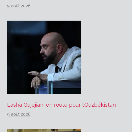
9 août 2026
Lasha Gujejiani en route pour l’Ouzbékistan
9 août 2026