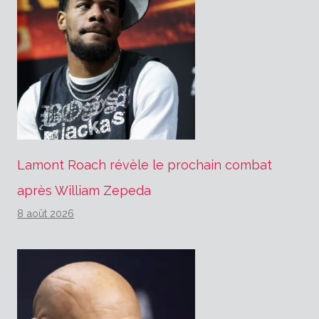
Lamont Roach révèle le prochain combat
après William Zepeda
8 août 2026