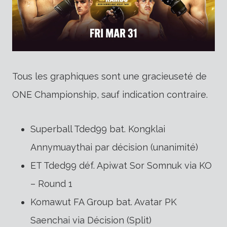
Tous les graphiques sont une gracieuseté de
ONE Championship, sauf indication contraire.
Superball Tded99 bat. Kongklai
Annymuaythai par décision (unanimité)
ET Tded99 déf. Apiwat Sor Somnuk via KO
– Round 1
Komawut FA Group bat. Avatar PK
Saenchai via Décision (Split)