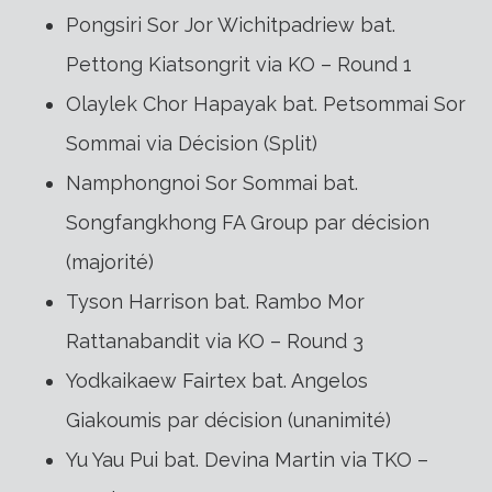
Pongsiri Sor Jor Wichitpadriew bat.
Pettong Kiatsongrit via KO – Round 1
Olaylek Chor Hapayak bat. Petsommai Sor
Sommai via Décision (Split)
Namphongnoi Sor Sommai bat.
Songfangkhong FA Group par décision
(majorité)
Tyson Harrison bat. Rambo Mor
Rattanabandit via KO – Round 3
Yodkaikaew Fairtex bat. Angelos
Giakoumis par décision (unanimité)
Yu Yau Pui bat. Devina Martin via TKO –