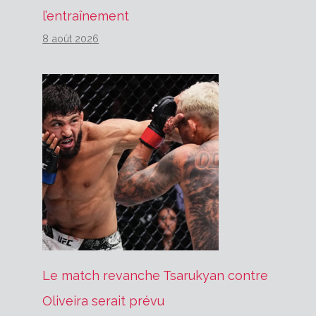
l’entraînement
8 août 2026
Le match revanche Tsarukyan contre
Oliveira serait prévu