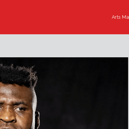
Arts Ma