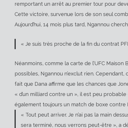
remportant un arrêt au premier tour pour dev
Cette victoire, survenue lors de son seul comb
Aujourd’hui, 14 mois plus tard, Ngannou cherc
« Je suis très proche de la fin du contrat 
Néanmoins, comme la carte de l’UFC Maison Bl
possibles, Ngannou n’exclut rien. Cependant,
fait que Dana affirme que les chances que Jon
« d’un milliard contre un », il est peu probab
également toujours un match de boxe contre 
« Tout peut arriver. Je n’ai pas la main des
sera terminé, nous verrons peut-être », a 