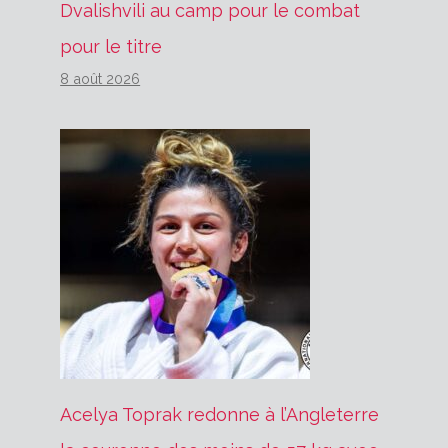
Dvalishvili au camp pour le combat
pour le titre
8 août 2026
Acelya Toprak redonne à l’Angleterre