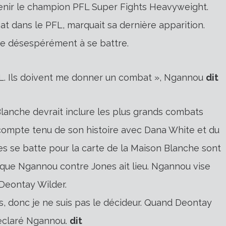
enir le champion PFL Super Fights Heavyweight.
at dans le PFL, marquait sa dernière apparition.
he désespérément à se battre.
PFL. Ils doivent me donner un combat », Ngannou
dit
anche devrait inclure les plus grands combats
 compte tenu de son histoire avec Dana White et du
es se batte pour la carte de la Maison Blanche sont
le que Ngannou contre Jones ait lieu. Ngannou vise
Deontay Wilder.
sus, donc je ne suis pas le décideur. Quand Deontay
déclaré Ngannou.
dit