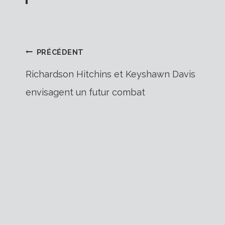
Navigation
PRÉCÉDENT
Richardson Hitchins et Keyshawn Davis
envisagent un futur combat
de
l’article