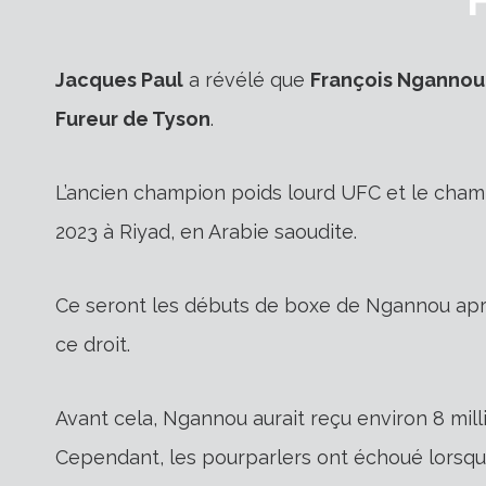
Jacques Paul
a révélé que
François Ngannou
Fureur de Tyson
.
L’ancien champion poids lourd UFC et le champ
2023 à Riyad, en Arabie saoudite.
Ce seront les débuts de boxe de Ngannou aprè
ce droit.
Avant cela, Ngannou aurait reçu environ 8 mil
Cependant, les pourparlers ont échoué lorsqu