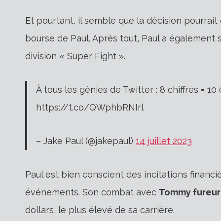
Et pourtant, il semble que la décision pourrait 
bourse de Paul. Après tout, Paul a également 
division « Super Fight ».
À tous les génies de Twitter : 8 chiffres = 1
https://t.co/QWphbRNIrl
– Jake Paul (@jakepaul)
14 juillet 2023
Paul est bien conscient des incitations finan
événements. Son combat avec
Tommy fureur
dollars, le plus élevé de sa carrière.