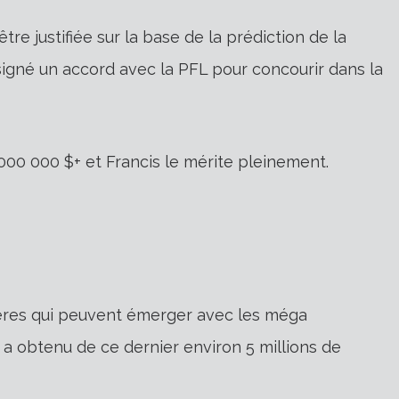
être justifiée sur la base de la prédiction de la
signé un accord avec la PFL pour concourir dans la
0 000 000 $+ et Francis le mérite pleinement.
cières qui peuvent émerger avec les méga
a obtenu de ce dernier environ 5 millions de