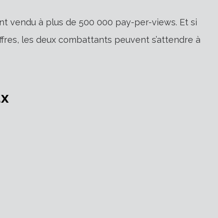
t vendu à plus de 500 000 pay-per-views. Et si
fres, les deux combattants peuvent s’attendre à
ux