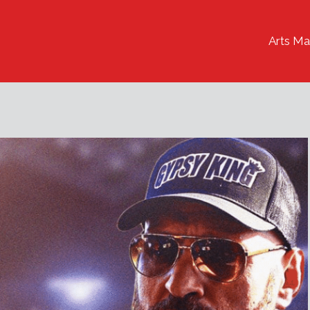
Arts Ma