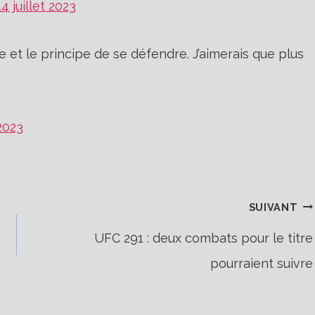
14 juillet 2023
e et le principe de se défendre. J’aimerais que plus
 2023
SUIVANT
UFC 291 : deux combats pour le titre
pourraient suivre