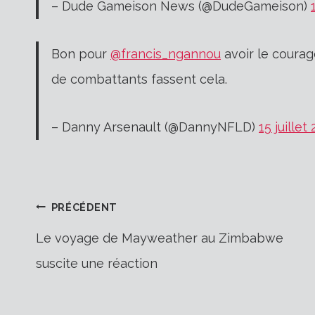
– Dude Gameison News (@DudeGameison)
Bon pour
@francis_ngannou
avoir le courag
de combattants fassent cela.
– Danny Arsenault (@DannyNFLD)
15 juillet
Navigation
PRÉCÉDENT
Le voyage de Mayweather au Zimbabwe
suscite une réaction
de