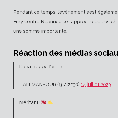
Pendant ce temps, l’événement s’est égalemen
Fury contre Ngannou se rapproche de ces chif
une somme importante.
Réaction des médias socia
Dana frappe l’air rn
– ALI MANSOUR (@ alzz30)
14 juillet 2023
Méritant!