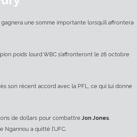
gagnera une somme importante lorsqu’il affrontera
ion poids lourd WBC s’affronteront le 28 octobre
s son récent accord avec la PFL, ce qui lui donne
lions de dollars pour combattre
Jon Jones
.
e Ngannou a quitté l’UFC.