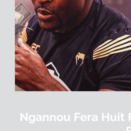
Ngannou Fera Huit F