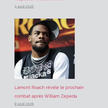
9 août 2026
Lamont Roach révèle le prochain
combat après William Zepeda
8 août 2026