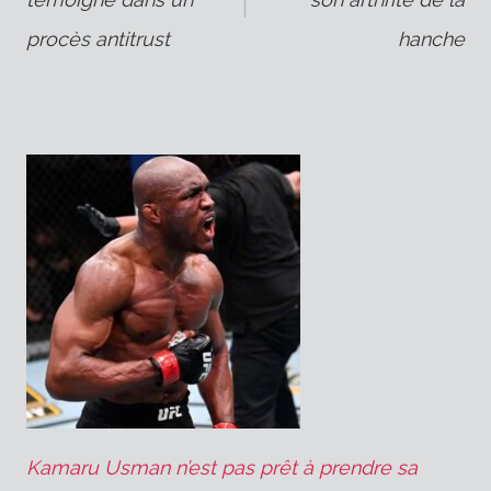
de
procès antitrust
hanche
l’article
Kamaru Usman n’est pas prêt à prendre sa