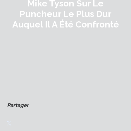
Mike Tyson Sur Le
Puncheur Le Plus Dur
Auquel Il A Été Confronté
Partager