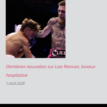
Dernières nouvelles sur Lee Reeves, boxeur
hospitalisé
7 août 2026