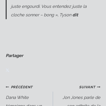
juste engourdi. Vous entendez juste la
cloche sonner – bong », Tyson
dit
Partager
Navigation
PRÉCÉDENT
SUIVANT
Dana White
Jon Jones parle de
témoigne dans un
son arthrite de la