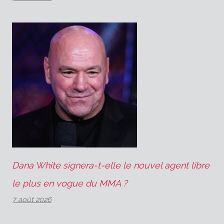
Dana White signera-t-elle le nouvel agent libre
le plus en vogue du MMA ?
7 août 2026