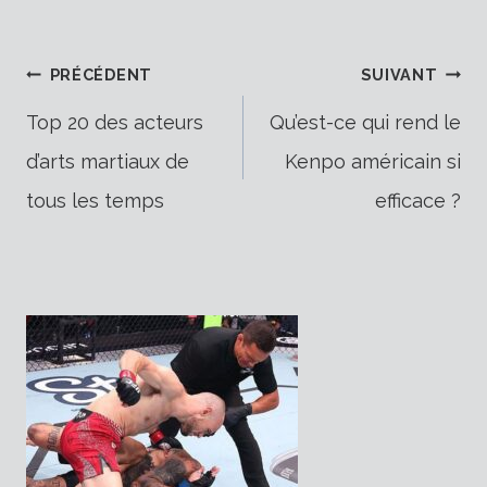
Navigation
PRÉCÉDENT
SUIVANT
Top 20 des acteurs
Qu’est-ce qui rend le
d’arts martiaux de
Kenpo américain si
de
tous les temps
efficace ?
l’article