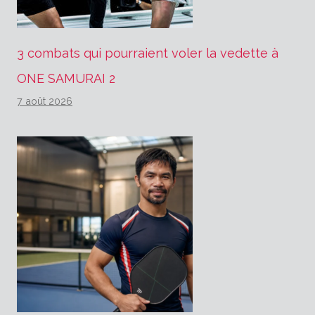
3 combats qui pourraient voler la vedette à
ONE SAMURAI 2
7 août 2026