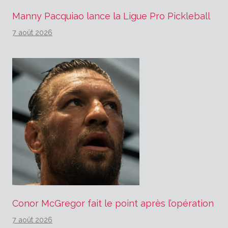
Manny Pacquiao lance la Ligue Pro Pickleball
7 août 2026
Conor McGregor fait le point après l’opération
7 août 2026