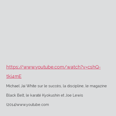
https://www.youtube.com/watch?v=cshQ-
tki4mE
Michael Jai White sur le succès, la discipline, le magazine
Black Belt, le karaté Kyokushin et Joe Lewis
(2014)
www.youtube.com