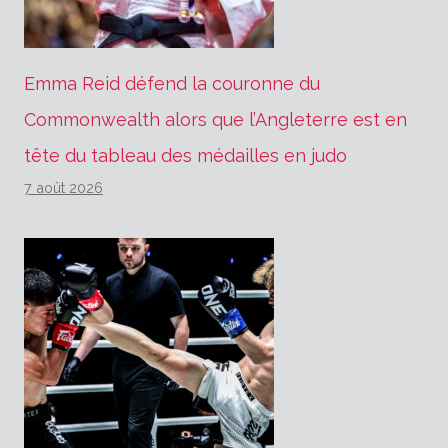
Emma Reid défend la couronne du
Commonwealth alors que l’Angleterre est en
tête du tableau des médailles en judo
7 août 2026