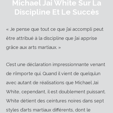
Michael Jai White Sur La
Discipline Et Le Succès
« Je pense que tout ce que j’ai accompli peut
être attribué à la discipline que j’ai apprise
grâce aux arts martiaux. »
C’est une déclaration impressionnante venant
de n’importe qui. Quand il vient de quelqu’un
avec autant de réalisations que Michael Jai
White, cependant, il est doublement puissant.
White détient des ceintures noires dans sept
styles d’arts martiaux différents, dont le