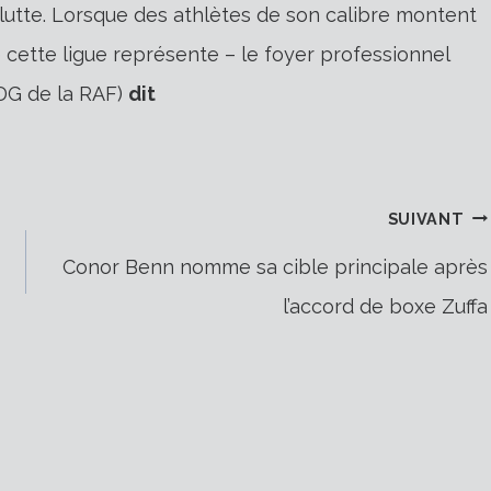
a lutte. Lorsque des athlètes de son calibre montent
e cette ligue représente – le foyer professionnel
PDG de la RAF)
dit
SUIVANT
Conor Benn nomme sa cible principale après
l’accord de boxe Zuffa