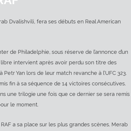
ab Dvalishvili, fera ses débuts en Real American
ter de Philadelphie, sous réserve de l’annonce d’un
 libre intervient après avoir perdu son titre des
 Petr Yan lors de leur match revanche à l’UFC 323.
is fin à sa séquence de 14 victoires consécutives.
ans une trilogie une fois que ce dernier se sera remis
 pour le moment.
a RAF a sa place sur les plus grandes scènes. Merab