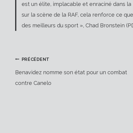
est un élite, implacable et enraciné dans l
sur la scène de la RAF, cela renforce ce qu
des meilleurs du sport », Chad Bronstein (
Navigation
PRÉCÉDENT
Benavidez nomme son état pour un combat
contre Canelo
de
l’article