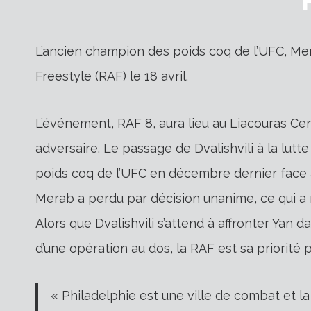
L’ancien champion des poids coq de l’UFC, Mer
Freestyle (RAF) le 18 avril.
L’événement, RAF 8, aura lieu au Liacouras Cen
adversaire. Le passage de Dvalishvili à la lutte
poids coq de l’UFC en décembre dernier face à
Merab a perdu par décision unanime, ce qui a m
Alors que Dvalishvili s’attend à affronter Yan d
d’une opération au dos, la RAF est sa priorité
« Philadelphie est une ville de combat et l