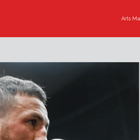
Arts Ma