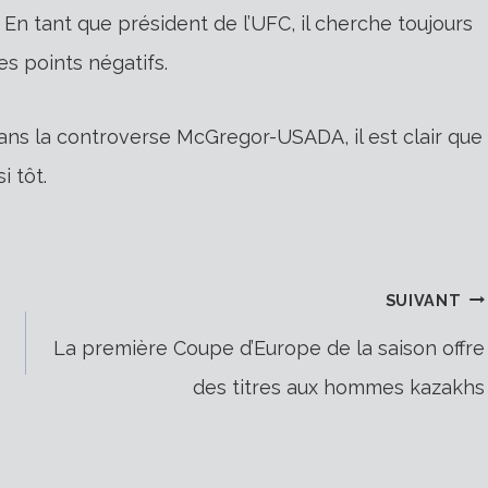
 En tant que président de l’UFC, il cherche toujours
es points négatifs.
ans la controverse McGregor-USADA, il est clair que
i tôt.
SUIVANT
La première Coupe d’Europe de la saison offre
des titres aux hommes kazakhs