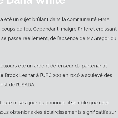
 a été un sujet brûlant dans la communauté MMA
s coups de feu. Cependant, malgré l’intérêt croissant
qui se passe réellement, de l’absence de McGregor du
toujours été un ardent défenseur du partenariat
 de Brock Lesnar à l’UFC 200 en 2016 a soulevé des
test de l’USADA.
toute mise à jour ou annonce, il semble que cela
ous obtenions des éclaircissements significatifs sur