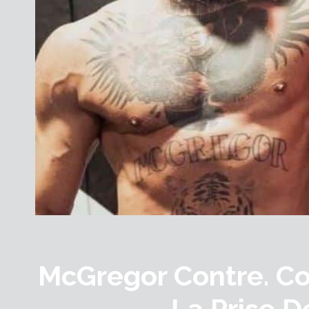
McGregor Contre. Co
La Prise 