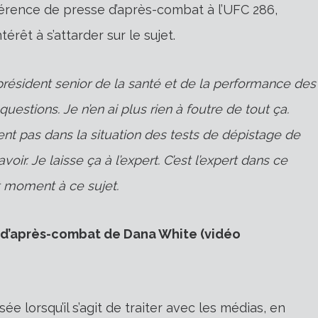
érence de presse d’après-combat à l’UFC 286,
térêt à s’attarder sur le sujet.
résident senior de la santé et de la performance des
uestions. Je n’en ai plus rien à foutre de tout ça.
nt pas dans la situation des tests de dépistage de
voir. Je laisse ça à l’expert. C’est l’expert dans ce
ut moment à ce sujet.
e d’après-combat de Dana White (vidéo
lorsqu’il s’agit de traiter avec les médias, en