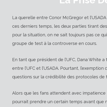
La querelle entre Conor McGregor et l’USADA
ces derniers temps, les deux parties tirant de
pour la situation, on ne sait toujours pas ce 
groupe de test à la controverse en cours.
En tant que président de l’UFC, Dana White a 
entre l’UFC et l’USADA. Pourtant, l’exemption
questions sur la crédibilité des protocoles de 
Alors que les fans attendent avec impatience 
pourrait prendre un certain temps avant que n