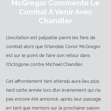
McGregor Commente Le
Combat À Venir Avec
Chandler
L’excitation est palpable parmi les fans de
combat alors que l’Irlandais Conor McGregor
est sur le point de faire son retour dans
l’Octogone contre Michael Chandler.
Cet affrontement tant attendu aura lieu plus
tard cette année lors d’un événement qui n’a
pas encore été annoncé, après leur passage
en tant que mentors sur la prochaine saison