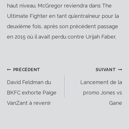
haut niveau. McGregor reviendra dans The
Ultimate Fighter en tant qu’entraîneur pour la
deuxième fois, après son précédent passage
en 2015 où il avait perdu contre Urijah Faber.
Navigation
PRÉCÉDENT
SUIVANT
David Feldman du
Lancement de la
BKFC exhorte Paige
promo Jones vs
de
VanZant à revenir
Gane
l’article