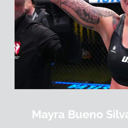
Mayra Bueno Silv