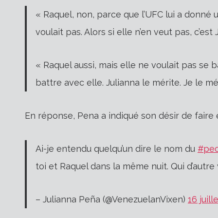
« Raquel, non, parce que l’UFC lui a donné 
voulait pas. Alors si elle n’en veut pas, c’est
« Raquel aussi, mais elle ne voulait pas se
battre avec elle. Julianna le mérite. Je le mé
En réponse, Pena a indiqué son désir de faire
Ai-je entendu quelqu’un dire le nom du
#pe
toi et Raquel dans la même nuit. Qui d’autre
– Julianna Peña (@VenezuelanVixen)
16 juill