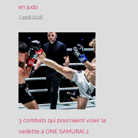
en judo
7 août 2026
3 combats qui pourraient voler la
vedette à ONE SAMURAI 2