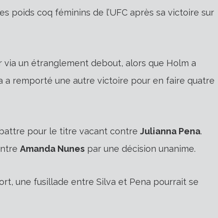
des poids coq féminins de l’UFC après sa victoire sur
r via un étranglement debout, alors que Holm a
va a remporté une autre victoire pour en faire quatre
 battre pour le titre vacant contre
Julianna Pena
.
ontre
Amanda Nunes
par une décision unanime.
rt, une fusillade entre Silva et Pena pourrait se