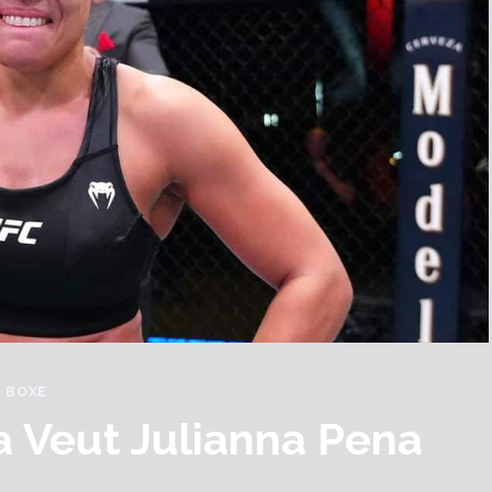
BOXE
a Veut Julianna Pena