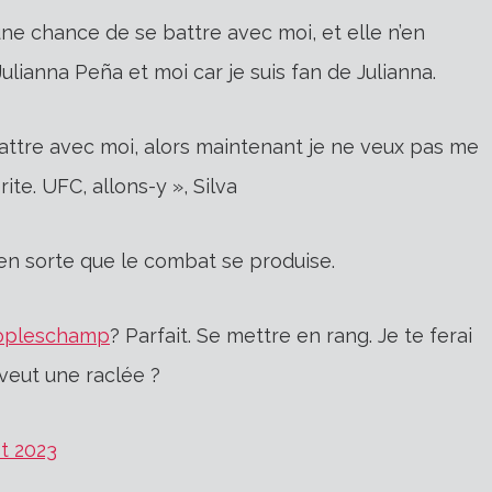
une chance de se battre avec moi, et elle n’en
 Julianna Peña et moi car je suis fan de Julianna.
 battre avec moi, alors maintenant je ne veux pas me
rite. UFC, allons-y », Silva
 en sorte que le combat se produise.
opleschamp
? Parfait. Se mettre en rang. Je te ferai
 veut une raclée ?
et 2023