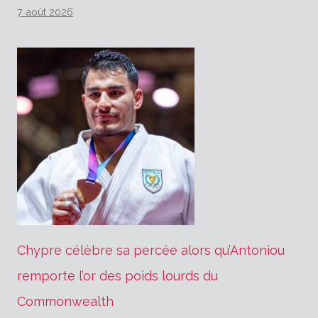
7 août 2026
Chypre célèbre sa percée alors qu’Antoniou
remporte l’or des poids lourds du
Commonwealth