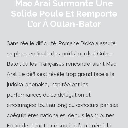
Mao Arai Surmonte Une
Solide Poule Et Remporte
L’or À Oulan-Bator
Sans réelle difficulté, Romane Dicko a assuré
sa place en finale des poids lourds à Oulan-
Bator, où les Françaises rencontreraient Mao
Arai. Le défi s’est révélé trop grand face à la
judoka japonaise, inspirée par les
performances de sa délégation et
encouragée tout au long du concours par ses
coéquipières nationales, depuis les tribunes.
En fin de compte, ce soutien l’a menée à la