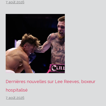
7 août 2026
Dernières nouvelles sur Lee Reeves, boxeur
hospitalisé
7 août 2026