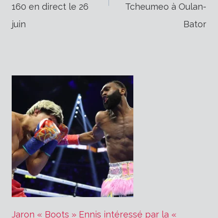
160 en direct le 26
Tcheumeo à Oulan-
l’article
juin
Bator
Jaron « Boots » Ennis intéressé par la «