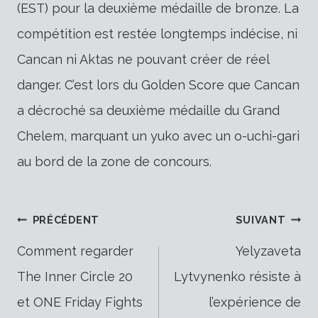
(EST) pour la deuxième médaille de bronze. La
compétition est restée longtemps indécise, ni
Cancan ni Aktas ne pouvant créer de réel
danger. C’est lors du Golden Score que Cancan
a décroché sa deuxième médaille du Grand
Chelem, marquant un yuko avec un o-uchi-gari
au bord de la zone de concours.
Navigation
PRÉCÉDENT
SUIVANT
Comment regarder
Yelyzaveta
The Inner Circle 20
Lytvynenko résiste à
de
et ONE Friday Fights
l’expérience de