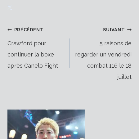
Navigation
PRÉCÉDENT
SUIVANT
Crawford pour
5 raisons de
continuer la boxe
regarder un vendredi
de
après Canelo Fight
combat 116 le 18
juillet
l’article