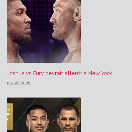
Joshua vs Fury devrait atterrir à New York
6 août 2026