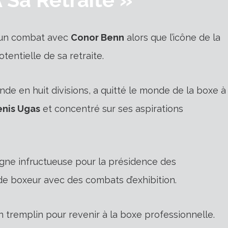
un combat avec
Conor Benn
alors que l’icône de la
tentielle de sa retraite.
de en huit divisions, a quitté le monde de la boxe à
nis Ugas
et concentré sur ses aspirations
gne infructueuse pour la présidence des
e de boxeur avec des combats d’exhibition.
n tremplin pour revenir à la boxe professionnelle.