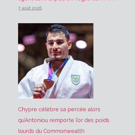
7 août 2026
Chypre célèbre sa percée alors
qu’Antoniou remporte l’or des poids
lourds du Commonwealth