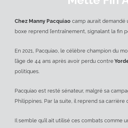
Chez Manny Pacquiao
camp aurait demandé 
boxe reprend l’entraînement, signalant la fin po
En 2021, Pacquiao, le célèbre champion du mon
l’âge de 44 ans après avoir perdu contre
Yorde
politiques.
Pacquiao est resté sénateur, malgré sa campa
Philippines. Par la suite, il reprend sa carrièr
Il semble qu’il ait utilisé ces combats comme u