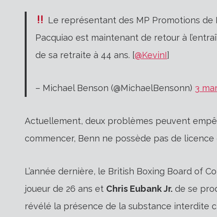
Le représentant des MP Promotions de 
Pacquiao est maintenant de retour à l’entra
de sa retraite à 44 ans. [
@KevinI
]
– Michael Benson (@MichaelBensonn)
3 mar
Actuellement, deux problèmes peuvent empêc
commencer, Benn ne possède pas de licence 
L’année dernière, le British Boxing Board of 
joueur de 26 ans et
Chris Eubank Jr.
de se prod
révélé la présence de la substance interdite 