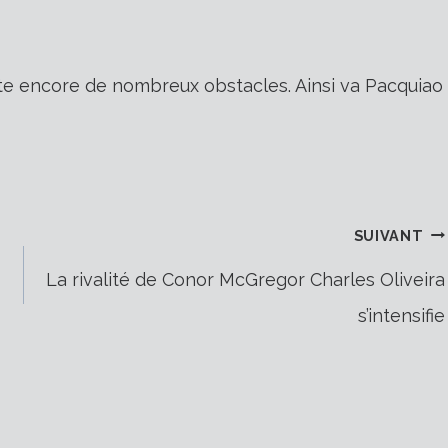
este encore de nombreux obstacles. Ainsi va
Pacquiao
SUIVANT
La rivalité de Conor McGregor Charles Oliveira
s’intensifie