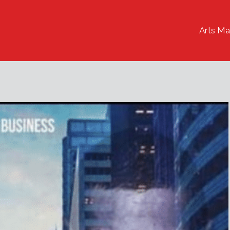
Arts Ma