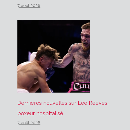
7 août 2026
Dernières nouvelles sur Lee Reeves,
boxeur hospitalisé
7 août 2026