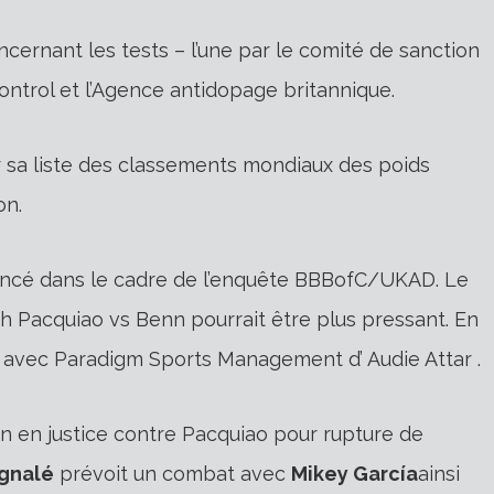
ernant les tests – l’une par le comité de sanction
Control et l’Agence antidopage britannique.
ur sa liste des classements mondiaux des poids
on.
oncé dans le cadre de l’enquête BBBofC/UKAD.
Le
h Pacquiao vs Benn pourrait être plus pressant. En
n avec Paradigm Sports Management d’ Audie Attar .
on en justice contre Pacquiao pour rupture de
ignalé
prévoit un combat avec
Mikey García
ainsi