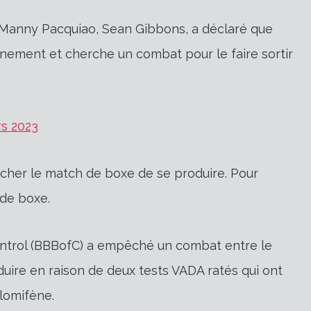
Manny Pacquiao, Sean Gibbons, a déclaré que
înement et cherche un combat pour le faire sortir
s 2023
her le match de boxe de se produire. Pour
de boxe.
Control (BBBofC) a empêché un combat entre le
uire en raison de deux tests VADA ratés qui ont
clomifène.