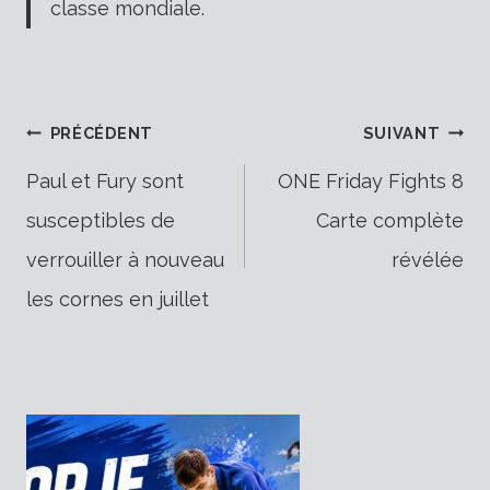
classe mondiale.
Navigation
PRÉCÉDENT
SUIVANT
Paul et Fury sont
ONE Friday Fights 8
susceptibles de
Carte complète
de
verrouiller à nouveau
révélée
les cornes en juillet
l’article