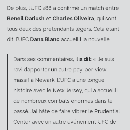
De plus, l’UFC 288 a confirmé un match entre
Beneil Dariush
et
Charles Oliveira
, qui sont
tous deux des prétendants légers. Cela étant
dit, l’UFC
Dana Blanc
accueilli la nouvelle.
Dans ses commentaires, il
a dit
: « Je suis
ravi d’apporter un autre pay-per-view
massif à Newark. L’UFC a une longue
histoire avec le New Jersey, qui a accueilli
de nombreux combats énormes dans le
passé. J’ai hâte de faire vibrer le Prudential
Center avec un autre événement UFC de