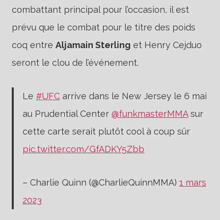
combattant principal pour l’occasion, il est
prévu que le combat pour le titre des poids
coq entre
Aljamain Sterling
et Henry Cejduo
seront le clou de l’événement.
Le
#UFC
arrive dans le New Jersey le 6 mai
au Prudential Center
@funkmasterMMA
sur
cette carte serait plutôt cool à coup sûr
pic.twitter.com/GfADKY5Zbb
– Charlie Quinn (@CharlieQuinnMMA)
1 mars
2023