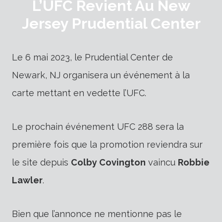
L’UFC Revient Au New
Jersey Prudential Center
Le 6 mai 2023, le Prudential Center de
Newark, NJ organisera un événement à la
carte mettant en vedette l’UFC.
Le prochain événement UFC 288 sera la
première fois que la promotion reviendra sur
le site depuis
Colby Covington
vaincu
Robbie
Lawler
.
Bien que l’annonce ne mentionne pas le