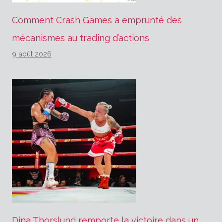
Comment Crash Games a emprunté des
mécanismes au trading d’actions
9 août 2026
Dina Thorslund remporte la victoire dans un