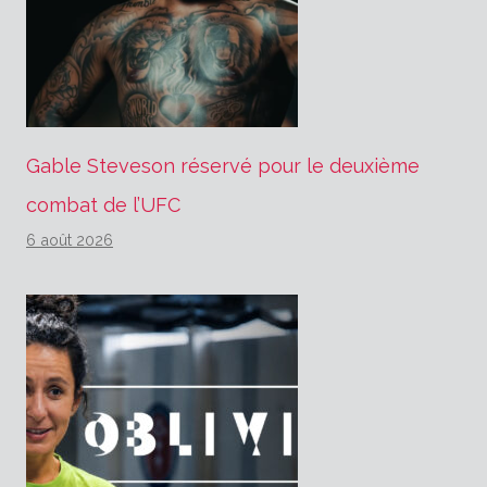
Gable Steveson réservé pour le deuxième
combat de l’UFC
6 août 2026