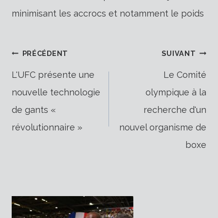
minimisant les accrocs et notamment le poids
Navigation
PRÉCÉDENT
SUIVANT
L'UFC présente une
Le Comité
nouvelle technologie
olympique à la
de
de gants «
recherche d'un
révolutionnaire »
nouvel organisme de
l’article
boxe