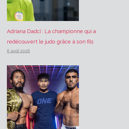
Adriana Dadci : La championne qui a
redécouvert le judo grâce à son fils
6 août 2026