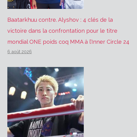
Baatarkhuu contre. Alyshov : 4 clés de la
victoire dans la confrontation pour le titre
mondial ONE poids coq MMA à l’Inner Circle 24
6 août 2026