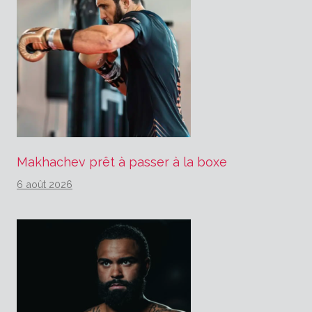
Makhachev prêt à passer à la boxe
6 août 2026