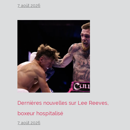
7 août 2026
Dernières nouvelles sur Lee Reeves,
boxeur hospitalisé
7 août 2026