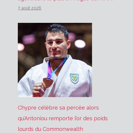
7 août 2026
Chypre célèbre sa percée alors
qu’Antoniou remporte l’or des poids
lourds du Commonwealth