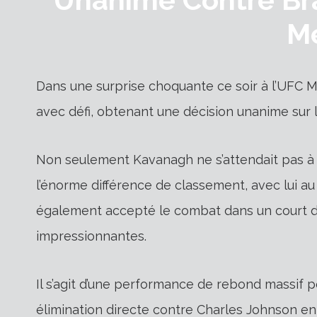
M
Dans une surprise choquante ce soir à l’UFC 
avec défi, obtenant une décision unanime sur 
Non seulement Kavanagh ne s’attendait pas à 
l’énorme différence de classement, avec lui au
également accepté le combat dans un court dé
impressionnantes.
Il s’agit d’une performance de rebond massif p
élimination directe contre Charles Johnson en