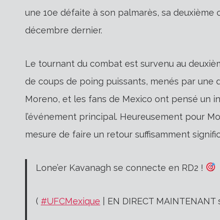
une 10e défaite à son palmarès, sa deuxième c
décembre dernier.
Le tournant du combat est survenu au deuxiè
de coups de poing puissants, menés par une dr
Moreno, et les fans de Mexico ont pensé un ins
l’événement principal. Heureusement pour Moren
mesure de faire un retour suffisamment signific
Lone’er Kavanagh se connecte en RD2 !
(
#UFCMexique
| EN DIRECT MAINTENANT 