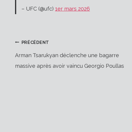
– UFC (@ufc)
1er mars 2026
Navigation
PRÉCÉDENT
Arman Tsarukyan déclenche une bagarre
massive après avoir vaincu Georgio Poullas
de
l’article