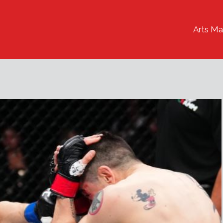
Arts Ma