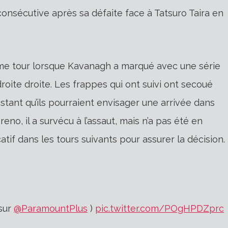
onsécutive après sa défaite face à Tatsuro Taira en
me tour lorsque Kavanagh a marqué avec une série
oite droite. Les frappes qui ont suivi ont secoué
tant qu’ils pourraient envisager une arrivée dans
o, il a survécu à l’assaut, mais n’a pas été en
atif dans les tours suivants pour assurer la décision.
sur
@ParamountPlus
)
pic.twitter.com/POgHPDZprc