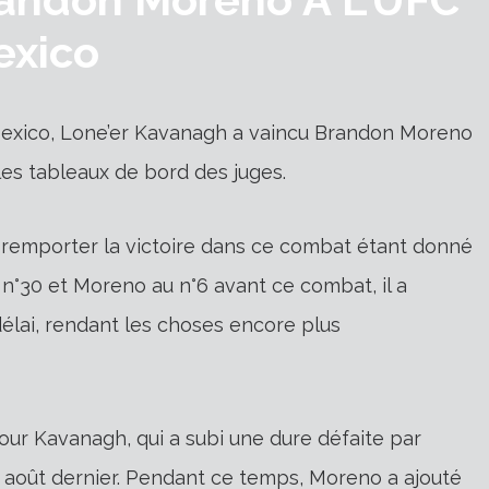
exico
Mexico, Lone’er Kavanagh a vaincu Brandon Moreno
les tableaux de bord des juges.
remporter la victoire dans ce combat étant donné
 n°30 et Moreno au n°6 avant ce combat, il a
lai, rendant les choses encore plus
our Kavanagh, qui a subi une dure défaite par
 août dernier. Pendant ce temps, Moreno a ajouté