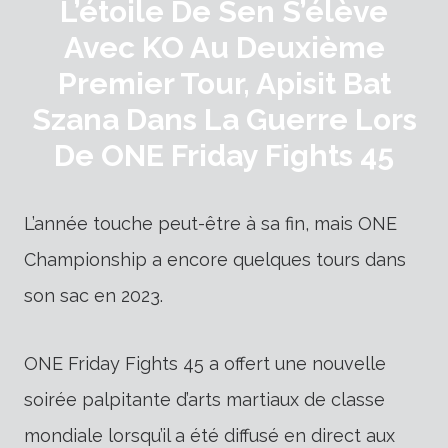
L’étoile De Sen S’élève
Avec KO Au Deuxième
Premier Tour, Apisit Bat
Szana Dans La Guerre Lors
De ONE Friday Fights 45
L’année touche peut-être à sa fin, mais ONE
Championship a encore quelques tours dans
son sac en 2023.
ONE Friday Fights 45 a offert une nouvelle
soirée palpitante d’arts martiaux de classe
mondiale lorsqu’il a été diffusé en direct aux