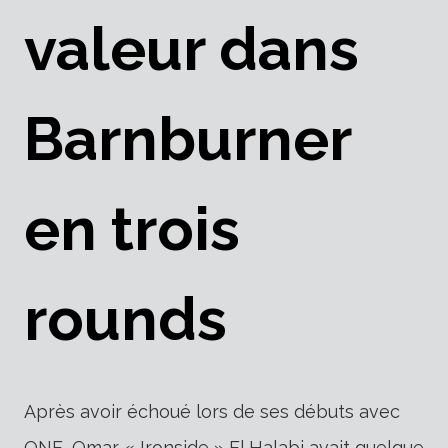
valeur dans
Barnburner
en trois
rounds
Après avoir échoué lors de ses débuts avec
ONE, Omar « Ironside » El Halabi avait quelque