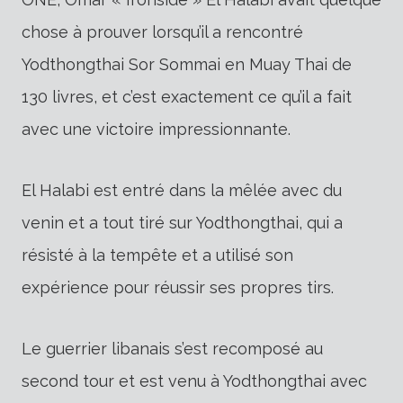
chose à prouver lorsqu’il a rencontré
Yodthongthai Sor Sommai en Muay Thai de
130 livres, et c’est exactement ce qu’il a fait
avec une victoire impressionnante.
El Halabi est entré dans la mêlée avec du
venin et a tout tiré sur Yodthongthai, qui a
résisté à la tempête et a utilisé son
expérience pour réussir ses propres tirs.
Le guerrier libanais s’est recomposé au
second tour et est venu à Yodthongthai avec