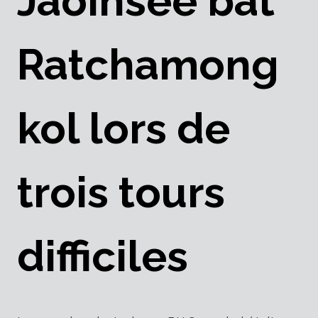
Jaoinsee bat
Ratchamong
kol lors de
trois tours
difficiles