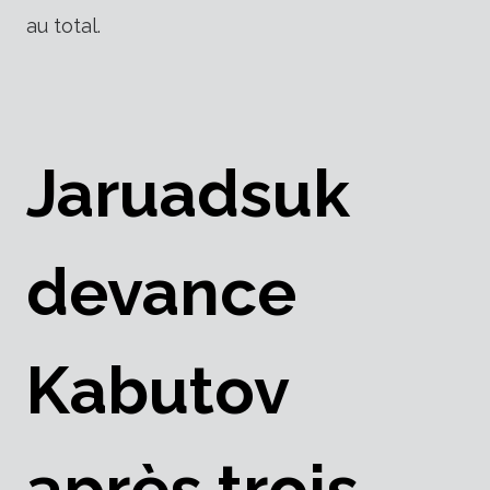
au total.
Jaruadsuk
devance
Kabutov
après trois