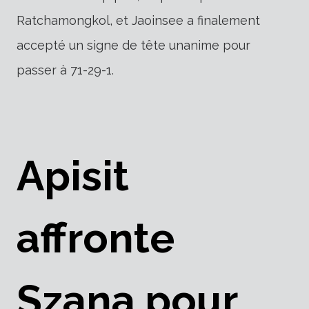
Ratchamongkol, et Jaoinsee a finalement
accepté un signe de tête unanime pour
passer à 71-29-1.
Apisit
affronte
Szana pour