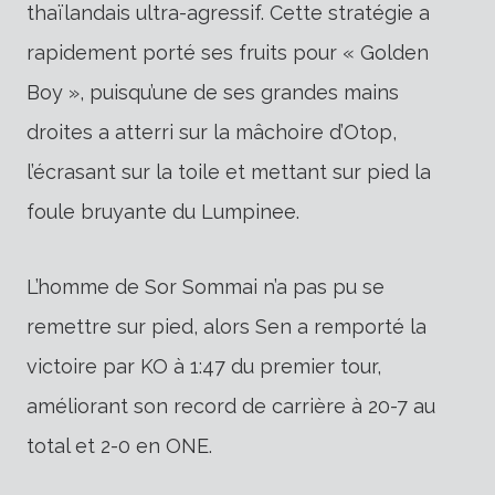
thaïlandais ultra-agressif. Cette stratégie a
rapidement porté ses fruits pour « Golden
Boy », puisqu’une de ses grandes mains
droites a atterri sur la mâchoire d’Otop,
l’écrasant sur la toile et mettant sur pied la
foule bruyante du Lumpinee.
L’homme de Sor Sommai n’a pas pu se
remettre sur pied, alors Sen a remporté la
victoire par KO à 1:47 du premier tour,
améliorant son record de carrière à 20-7 au
total et 2-0 en ONE.