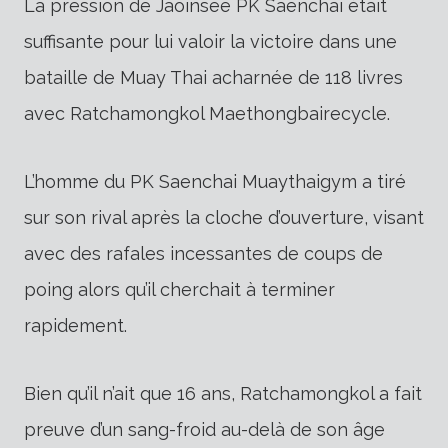
La pression de Jaoinsee PK Saenchai était
suffisante pour lui valoir la victoire dans une
bataille de Muay Thai acharnée de 118 livres
avec Ratchamongkol Maethongbairecycle.
L’homme du PK Saenchai Muaythaigym a tiré
sur son rival après la cloche d’ouverture, visant
avec des rafales incessantes de coups de
poing alors qu’il cherchait à terminer
rapidement.
Bien qu’il n’ait que 16 ans, Ratchamongkol a fait
preuve d’un sang-froid au-delà de son âge