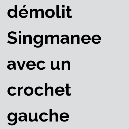
démolit
Singmanee
avec un
crochet
gauche