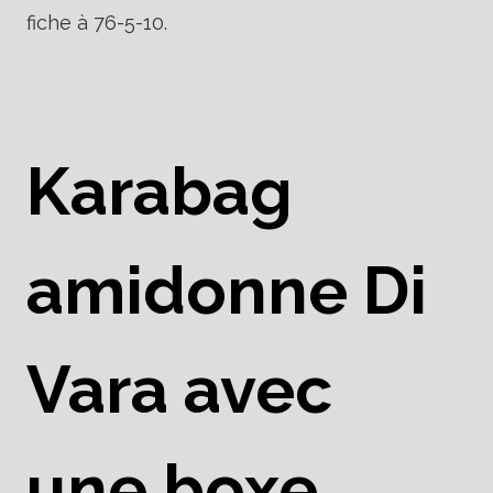
fiche à 76-5-10.
Karabag
amidonne Di
Vara avec
une boxe