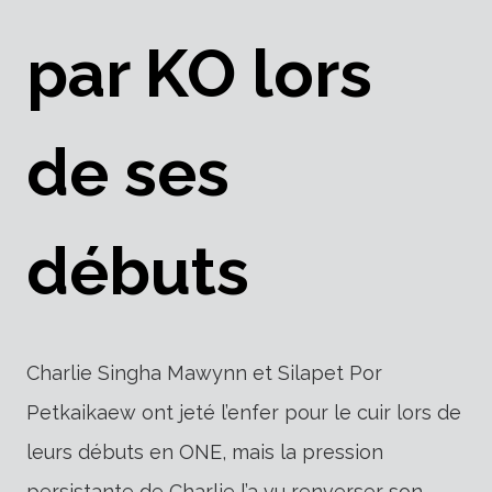
par KO lors
de ses
débuts
Charlie Singha Mawynn et Silapet Por
Petkaikaew ont jeté l’enfer pour le cuir lors de
leurs débuts en ONE, mais la pression
persistante de Charlie l’a vu renverser son