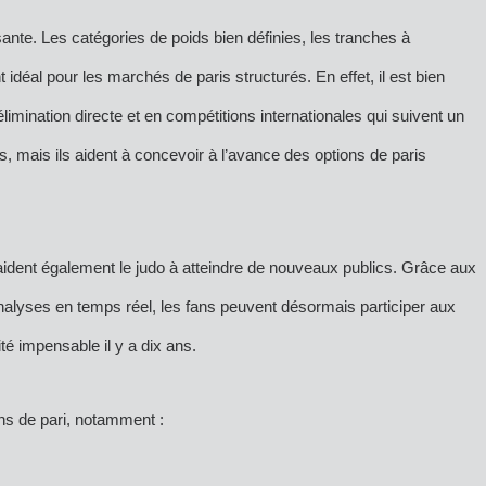
sante. Les catégories de poids bien définies, les tranches à
t idéal pour les marchés de paris structurés. En effet, il est bien
limination directe et en compétitions internationales qui suivent un
s, mais ils aident à concevoir à l’avance des options de paris
aident également le judo à atteindre de nouveaux publics. Grâce aux
analyses en temps réel, les fans peuvent désormais participer aux
é impensable il y a dix ans.
ons de pari, notamment :