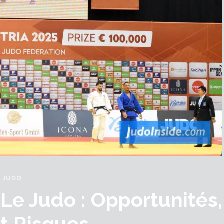
JUDO
 Le Judo : Opportunités,
Et Risques