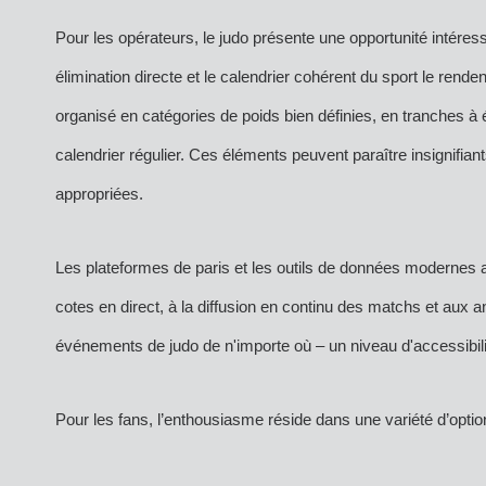
Pour les opérateurs, le judo présente une opportunité intéres
élimination directe et le calendrier cohérent du sport le renden
organisé en catégories de poids bien définies, en tranches à é
calendrier régulier
. Ces éléments peuvent paraître insignifiant
appropriées.
Les plateformes de paris et les outils de données modernes 
cotes en direct, à la diffusion en continu des matchs et aux 
événements de judo de n'importe où – un niveau d'accessibilit
Pour les fans, l’enthousiasme réside dans une variété d’opti