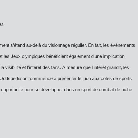
es
nt s’étend au-delà du visionnage régulier. En fait, les événements
 les Jeux olympiques bénéficient également d'une implication
visibilité et l'intérêt des fans. À mesure que l'intérêt grandit, les
r Oddspedia
ont commencé à présenter le judo aux côtés de sports
tte opportunité pour se développer dans un sport de combat de niche
.