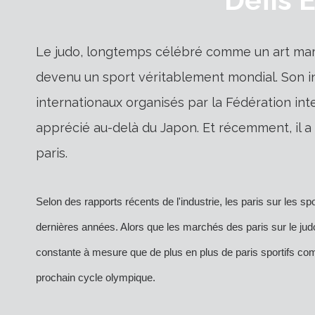
Le judo, longtemps célébré comme un art martia
devenu un sport véritablement mondial. Son in
internationaux organisés par la Fédération inte
apprécié au-delà du Japon. Et récemment, il a 
paris.
Selon des rapports récents de l'industrie, les paris sur les
dernières années. Alors que les marchés des paris sur le ju
constante à mesure que de plus en plus de paris sportifs c
prochain cycle olympique.