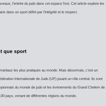
eaux, l’entrée du judo dans cet espace l’est. Cet article explore les
aris dans un sport défini par l’intégrité et le respect.
nt que sport
ts martiaux les plus pratiqués au monde. Mais désormais, c'est un
dération Internationale de Judo (IJF) jouant un rôle central. Ils sont
ampionnats du monde de judo et les événements du Grand Chelem de
100 pays, venant de différentes régions du monde.