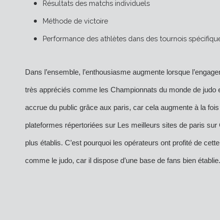
Résultats des matchs individuels
Méthode de victoire
Performance des athlètes dans des tournois spécifiqu
Dans l’ensemble, l’enthousiasme augmente lorsque l’engageme
très appréciés comme les Championnats du monde de judo et
accrue du public grâce aux paris, car cela augmente à la fois la 
plateformes répertoriées sur
Les meilleurs sites de paris su
plus établis. C’est pourquoi les opérateurs ont profité de ce
comme le judo, car il dispose d’une base de fans bien établie