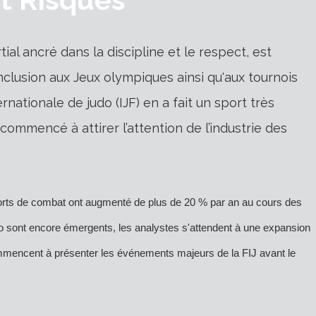
l ancré dans la discipline et le respect, est
clusion aux Jeux olympiques ainsi qu'aux tournois
rnationale de judo (IJF) en a fait un sport très
commencé à attirer l’attention de l’industrie des
 sports de combat ont augmenté de plus de 20 % par an au cours des
do sont encore émergents, les analystes s'attendent à une expansion
ommencent à présenter les événements majeurs de la FIJ avant le