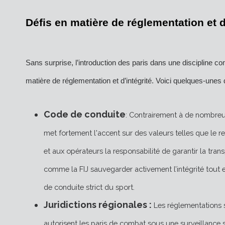
Défis en matière de réglementation et d
Sans surprise, l’introduction des paris dans une discipline 
matière de réglementation et d’intégrité. Voici quelques-unes 
Code de conduite
: Contrairement à de nombreux
met fortement l'accent sur des valeurs telles que le re
et aux opérateurs la responsabilité de garantir la tra
comme la FIJ
sauvegarder activement l’intégrité
tout e
de conduite strict du sport.
Juridictions régionales :
Les réglementations s
autorisent les paris de combat sous une surveillance st