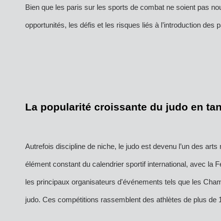
Bien que les paris sur les sports de combat ne soient pas nouv
opportunités, les défis et les risques liés à l’introduction des p
La popularité croissante du judo en ta
Autrefois discipline de niche, le judo est devenu l’un des ar
élément constant du calendrier sportif international, avec la Fé
les principaux organisateurs d'événements tels que les Ch
judo. Ces compétitions rassemblent des athlètes de plus de 