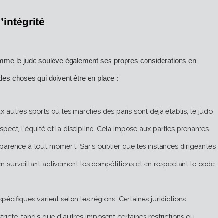
’intégrité
comme le judo soulève également ses propres considérations en
des choses qui doivent être en place :
 autres sports où les marchés des paris sont déjà établis, le judo
spect, l'équité et la discipline. Cela impose aux parties prenantes
nsparence à tout moment. Sans oublier que les instances dirigeantes
n surveillant activement les compétitions et en respectant le code
pécifiques varient selon les régions. Certaines juridictions
ricte, tandis que d'autres imposent certaines restrictions ou