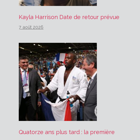
Kayla Harrison Date de retour prévue
7 août 2026
Quatorze ans plus tard : la première