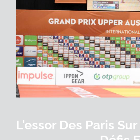
L'essor Des Paris Sur
Défis 