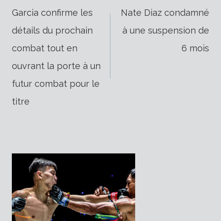
Navigation
Garcia confirme les
Nate Diaz condamné
détails du prochain
à une suspension de
de
combat tout en
6 mois
ouvrant la porte à un
l’article
futur combat pour le
titre