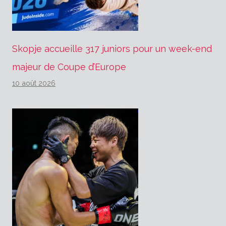
Skopje accueille 317 juniors pour un week-end
majeur de Coupe d’Europe
10 août 2026