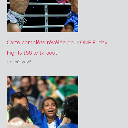
Carte complète révélée pour ONE Friday
Fights 166 le 14 août
10 août 2026