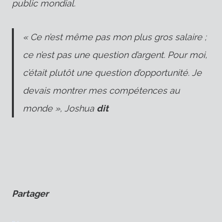
public mondial.
« Ce n’est même pas mon plus gros salaire ;
ce n’est pas une question d’argent. Pour moi,
c’était plutôt une question d’opportunité. Je
devais montrer mes compétences au
monde », Joshua
dit
Partager