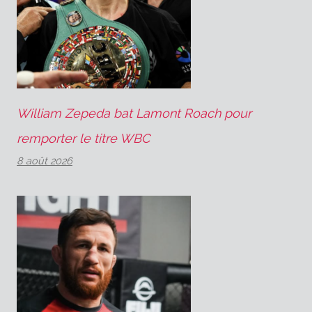
William Zepeda bat Lamont Roach pour
remporter le titre WBC
8 août 2026