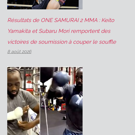
Résultats de ONE SAMURAI 2 MMA : Keito
Yamakita et Subaru Mori remportent des
victoires de soumission à couper le souffle
8 août 2026