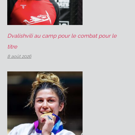
Dvalishvili au camp pour le combat pour le
titre
8 août 2026