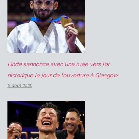
L’Inde s’annonce avec une ruée vers l’or
historique le jour de l’ouverture à Glasgow
8 août 2026