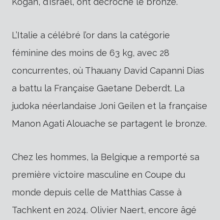
Kogan, d’Israël, ont décroché le bronze.
L’Italie a célébré l’or dans la catégorie
féminine des moins de 63 kg, avec 28
concurrentes, où Thauany David Capanni Dias
a battu la Française Gaetane Deberdt. La
judoka néerlandaise Joni Geilen et la française
Manon Agati Alouache se partagent le bronze.
Chez les hommes, la Belgique a remporté sa
première victoire masculine en Coupe du
monde depuis celle de Matthias Casse à
Tachkent en 2024. Olivier Naert, encore âgé