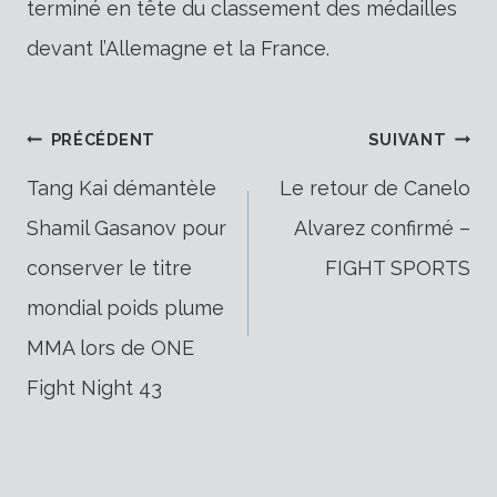
terminé en tête du classement des médailles
devant l’Allemagne et la France.
Navigation
PRÉCÉDENT
SUIVANT
Tang Kai démantèle
Le retour de Canelo
Shamil Gasanov pour
Alvarez confirmé –
de
conserver le titre
FIGHT SPORTS
mondial poids plume
l’article
MMA lors de ONE
Fight Night 43