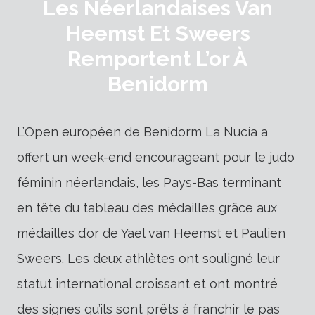
Les Néerlandaises Van
Heemst Et Sweers
Remportent L’or À
Benidorm
L’Open européen de Benidorm La Nucía a
offert un week-end encourageant pour le judo
féminin néerlandais, les Pays-Bas terminant
en tête du tableau des médailles grâce aux
médailles d’or de Yael van Heemst et Paulien
Sweers. Les deux athlètes ont souligné leur
statut international croissant et ont montré
des signes qu’ils sont prêts à franchir le pas