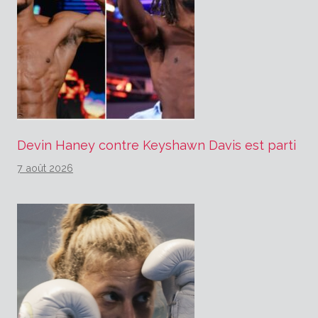
Devin Haney contre Keyshawn Davis est parti
7 août 2026