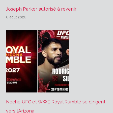
Joseph Parker autorisé à revenir
6 août 2026
Noche UFC et WWE Royal Rumble se dirigent
vers l’Arizona