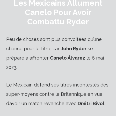
Les Mexicains Allument
Canelo Pour Avoir
Combattu Ryder
Peu de choses sont plus convoitées qu’une
chance pour le titre, car
John Ryder
se
prépare à affronter
Canelo Álvarez
le 6 mai
2023.
Le Mexicain défend ses titres incontestés des
super-moyens contre le Britannique en vue
d’avoir un match revanche avec
Dmitri Bivol
.