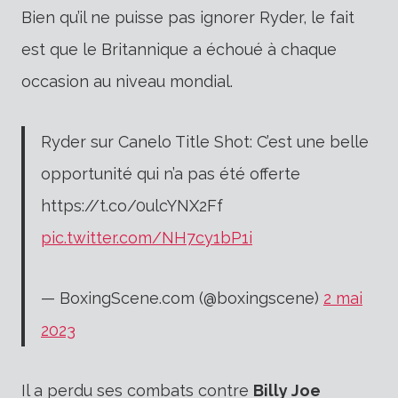
Bien qu’il ne puisse pas ignorer Ryder, le fait
est que le Britannique a échoué à chaque
occasion au niveau mondial.
Ryder sur Canelo Title Shot: C’est une belle
opportunité qui n’a pas été offerte
https://t.co/0ulcYNX2Ff
pic.twitter.com/NH7cy1bP1i
— BoxingScene.com (@boxingscene)
2 mai
2023
Il a perdu ses combats contre
Billy Joe