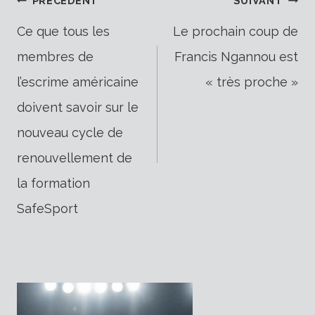
Navigation
PRÉCÉDENT
SUIVANT
Ce que tous les
Le prochain coup de
membres de
Francis Ngannou est
de
l’escrime américaine
« très proche »
doivent savoir sur le
l’article
nouveau cycle de
renouvellement de
la formation
SafeSport