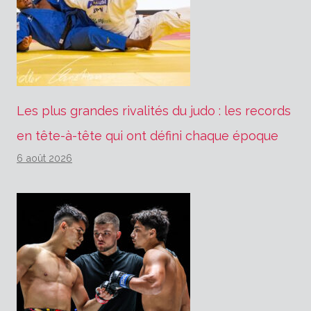
Les plus grandes rivalités du judo : les records
en tête-à-tête qui ont défini chaque époque
6 août 2026