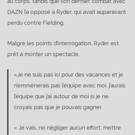
au corps, tandis que son dernier combat avec
DAZN l’a opposé à Ryder, qui avait auparavant
perdu contre Fielding.
Malgré les points d’interrogation, Ryder est
prêt à monter un spectacle.
«Je ne suis pas ici pour des vacances et je
n’emmènerais pas l’équipe avec moi, j’aurais
l’équipe que j’ai autour de moi si je ne
croyais pas que je pouvais gagner.
« Je vais, ne négliger aucun effort, mettre