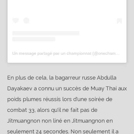
Un message partagé par un championnat (@onechampionship)
En plus de cela, la bagarreur russe Abdulla
Dayakaev a connu un succès de Muay Thai aux
poids plumes réussis lors d'une soirée de
combat 33, alors qu'il ne fait pas de
Jitmuangnon non liné en Jitmuangnon en
seulement 24 secondes. Non seulement il a