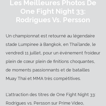
Les Meilleures Photos De
One Fight Night 33:
Rodrigues Vs. Persson
Un championnat est retourné au légendaire
stade Lumpinee à Bangkok, en Thaïlande, le
vendredi 11 juillet, pour un événement froideur
plein de cœur plein de finitions choquantes,
de moments passionnants et de batailles
Muay Thai et MMA très compétitives.
L'attraction des titres de One Fight Night 33:
Rodrigues vs. Persson sur Prime Video,