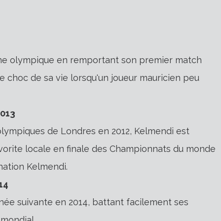
ne olympique en remportant son premier match
e choc de sa vie lorsqu'un joueur mauricien peu
2013
 olympiques de Londres en 2012, Kelmendi est
orite locale en finale des Championnats du monde
ination Kelmendi.
14
née suivante en 2014, battant facilement ses
 mondial.