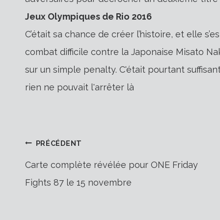
Jeux Olympiques de Rio 2016
C’était sa chance de créer l’histoire, et elle s’
combat difficile contre la Japonaise Misato Na
sur un simple penalty. C'était pourtant suffisant
rien ne pouvait l'arrêter là
Navigation
PRÉCÉDENT
Carte complète révélée pour ONE Friday
Fights 87 le 15 novembre
de