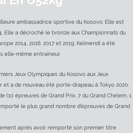
lleure ambassadrice sportive du Kosovo. Elle est
. Elle a décroché le bronze aux Championnats du
ope 2014, 2016. 2017 et 2019. Kelmendi a été
is elle-même entraîneur.
emiers Jeux Olympiques du Kosovo aux Jeux
or et a de nouveau été porte-drapeau à Tokyo 2020.
de (10 épreuves de Grand Prix, 7 du Grand Chelem, 1
 remporté le plus grand nombre d'épreuves de Grand
ement après avoir remporté son premier titre