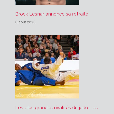
Brock Lesnar annonce sa retraite
6 août 2026
Les plus grandes rivalités du judo : les