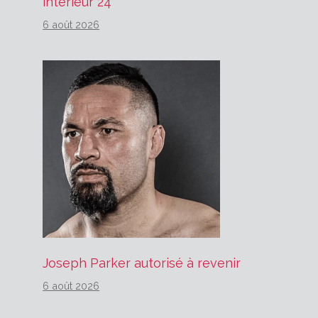
intérieur 24
6 août 2026
Joseph Parker autorisé à revenir
6 août 2026