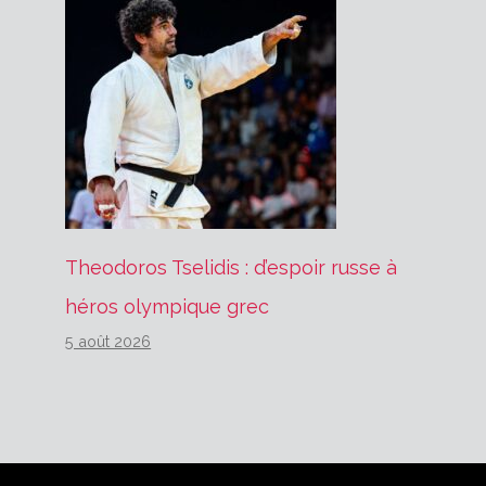
Theodoros Tselidis : d’espoir russe à
héros olympique grec
5 août 2026