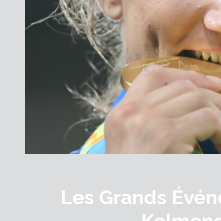
Les Grands Évén
Kelmend