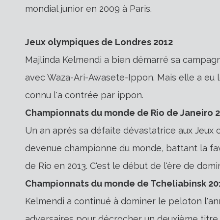
mondial junior en 2009 à Paris.
Jeux olympiques de Londres 2012
Majlinda Kelmendi a bien démarré sa campag
avec Waza-Ari-Awasete-Ippon. Mais elle a eu l
connu l'a contrée par ippon.
Championnats du monde de Rio de Janeiro 
Un an après sa défaite dévastatrice aux Jeux
devenue championne du monde, battant la fav
de Rio en 2013. C'est le début de l'ère de dom
Championnats du monde de Tcheliabinsk 20
Kelmendi a continué à dominer le peloton l'an
adversaires pour décrocher un deuxième titre