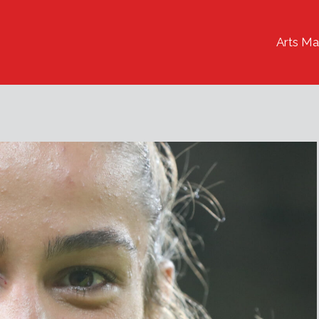
Arts Ma