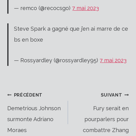
— remco (@recocsgo)
7 mai 2023
Steve Spark a gagné que j’en ai marre de ce
bs en boxe
— Rossyardley (@rossyardley95)
7 mai 2023
Navigation
PRÉCÉDENT
SUIVANT
Demetrious Johnson
Fury serait en
surmonte Adriano
pourparlers pour
de
Moraes
combattre Zhang