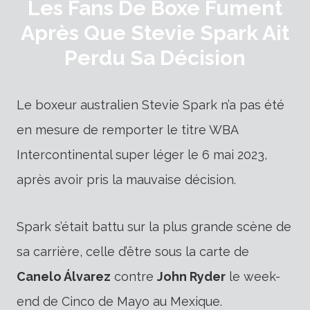
Les Fans De Boxe Fument
Après Que Stevie Spark Ait
Perdu Sa Décision
Le boxeur australien Stevie Spark n’a pas été
en mesure de remporter le titre WBA
Intercontinental super léger le 6 mai 2023,
après avoir pris la mauvaise décision.
Spark s’était battu sur la plus grande scène de
sa carrière, celle d’être sous la carte de
Canelo Álvarez
contre
John Ryder
le week-
end de Cinco de Mayo au Mexique.