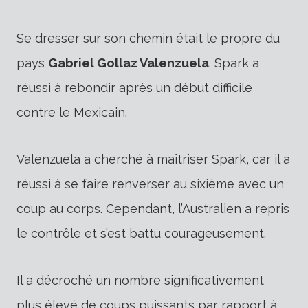
Se dresser sur son chemin était le propre du
pays
Gabriel Gollaz Valenzuela
. Spark a
réussi à rebondir après un début difficile
contre le Mexicain.
Valenzuela a cherché à maîtriser Spark, car il a
réussi à se faire renverser au sixième avec un
coup au corps. Cependant, l’Australien a repris
le contrôle et s’est battu courageusement.
Il a décroché un nombre significativement
plus élevé de coups puissants par rapport à