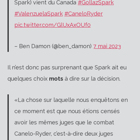
Spark) vient du Canada
#GollazSpark
#ValenzuelaSpark
#CaneloRyder
pic.twitter.com/GlUxAxOUf0
– Ben Damon (@ben_damon)
7 mai 2023
Il n’est donc pas surprenant que Spark ait eu
quelques choix
mots
à dire sur la décision.
«La chose sur laquelle nous enquêtons en
ce moment est que nous étions censés
avoir les mêmes juges que le combat
Canelo-Ryder, c’est-à-dire deux juges