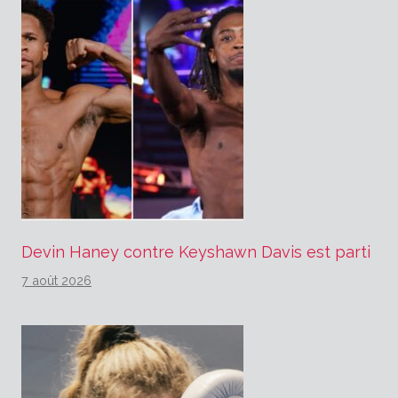
Devin Haney contre Keyshawn Davis est parti
7 août 2026