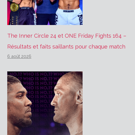
The Inner Circle 24 et ONE Friday Fights 164 –
Résultats et faits saillants pour chaque match
6 août 2026