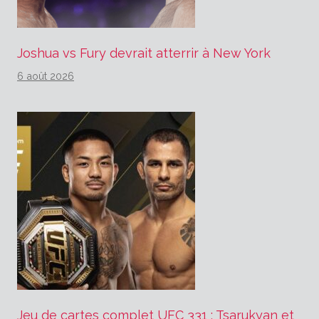
Joshua vs Fury devrait atterrir à New York
6 août 2026
Jeu de cartes complet UFC 331 : Tsarukyan et